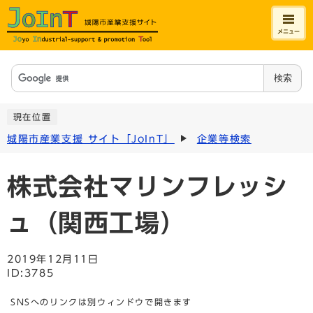
メニュー
検索
現在位置
城陽市産業支援 サイト「JoInT」
企業等検索
株式会社マリンフレッシ
ュ（関西工場）
2019年12月11日
ID:3785
SNSへのリンクは別ウィンドウで開きます