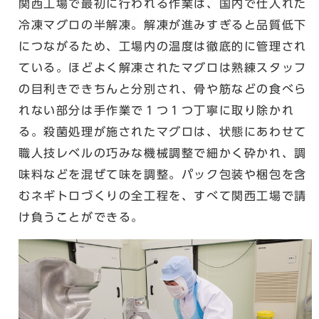
関西工場で最初に行われる作業は、国内で仕入れた
冷凍マグロの半解凍。解凍が進みすぎると品質低下
につながるため、工場内の温度は徹底的に管理され
ている。ほどよく解凍されたマグロは熟練スタッフ
の目利きできちんと分別され、骨や筋などの食べら
れない部分は手作業で１つ１つ丁寧に取り除かれ
る。殺菌処理が施されたマグロは、状態にあわせて
職人技レベルの巧みな機械調整で細かく砕かれ、調
味料などを混ぜて味を調整。パック包装や梱包を含
むネギトロづくりの全工程を、すべて関西工場で請
け負うことができる。