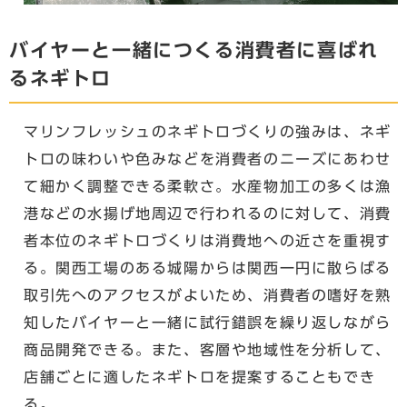
バイヤーと一緒につくる消費者に喜ばれ
るネギトロ
マリンフレッシュのネギトロづくりの強みは、ネギ
トロの味わいや色みなどを消費者のニーズにあわせ
て細かく調整できる柔軟さ。水産物加工の多くは漁
港などの水揚げ地周辺で行われるのに対して、消費
者本位のネギトロづくりは消費地への近さを重視す
る。関西工場のある城陽からは関西一円に散らばる
取引先へのアクセスがよいため、消費者の嗜好を熟
知したバイヤーと一緒に試行錯誤を繰り返しながら
商品開発できる。また、客層や地域性を分析して、
店舗ごとに適したネギトロを提案することもでき
る。