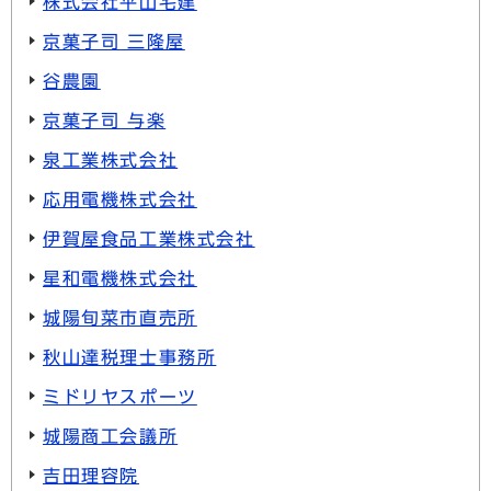
株式会社平山宅建
京菓子司 三隆屋
谷農園
京菓子司 与楽
泉工業株式会社
応用電機株式会社
伊賀屋食品工業株式会社
星和電機株式会社
城陽旬菜市直売所
秋山達税理士事務所
ミドリヤスポーツ
城陽商工会議所
吉田理容院