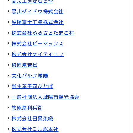
ぱん工房きむらや
黒川ダイドウ株式会社
城陽富士工業株式会社
株式会社ふるさとたまご村
株式会社ピーマックス
株式会社ケイテイエフ
梅匠庵若松
文化パルク城陽
御生菓子司ふたば
一般社団法人城陽市観光協会
旅籠屋利兵衛
株式会社日興染織
株式会社ミル総本社