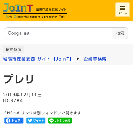
メニュー
検索
現在位置
城陽市産業支援 サイト「JoInT」
企業等検索
プレリ
2019年12月11日
ID:3784
SNSへのリンクは別ウィンドウで開きます