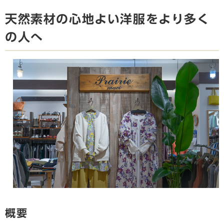
天然素材の心地よい洋服をより多く
の人へ
概要