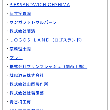
PIE&SANDWICH OHSHIMA
新井接骨院
サンガフットサルパーク
株式会社藤清
ＬＯＧＯＳ ＬＡＮＤ（ロゴスランド）
京料理十両
プレリ
株式会社マリンフレッシュ（関西工場）
城陽酒造株式会社
株式会社山岡製作所
株式会社杜若園芸
青谷梅工房