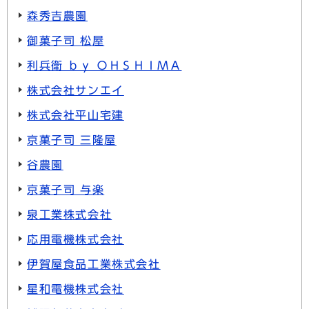
森秀吉農園
御菓子司 松屋
利兵衛 ｂｙ ＯＨＳＨＩＭＡ
株式会社サンエイ
株式会社平山宅建
京菓子司 三隆屋
谷農園
京菓子司 与楽
泉工業株式会社
応用電機株式会社
伊賀屋食品工業株式会社
星和電機株式会社