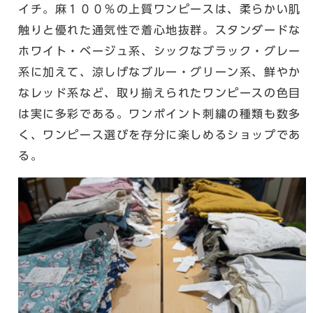
イチ。麻１００％の上質ワンピースは、柔らかい肌
触りと優れた通気性で着心地抜群。スタンダードな
ホワイト・ベージュ系、シックなブラック・グレー
系に加えて、涼しげなブルー・グリーン系、鮮やか
なレッド系など、取り揃えられたワンピースの色目
は実に多彩である。ワンポイント刺繍の種類も数多
く、ワンピース選びを存分に楽しめるショップであ
る。