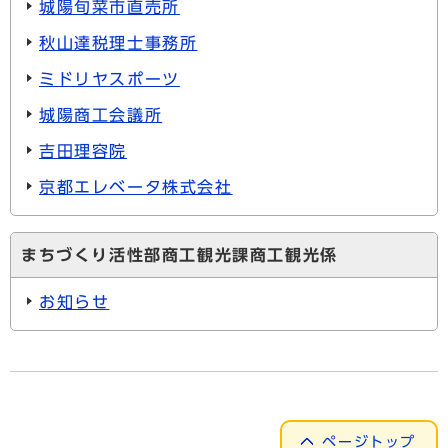
城陽旬菜市直売所
秋山達税理士事務所
ミドリヤスポーツ
城陽商工会議所
吉田理容院
京都エレベータ株式会社
まちづくり活性部商工観光課商工観光係
お知らせ
ページトップ