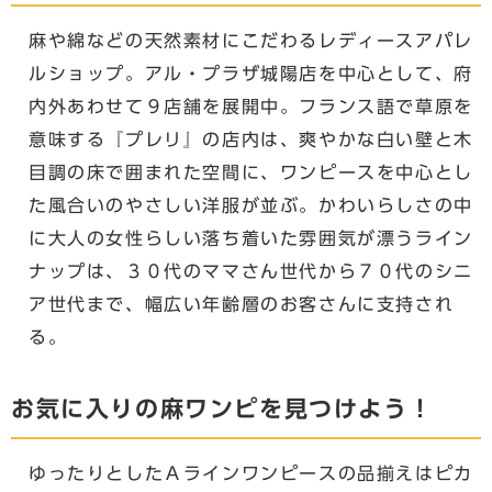
麻や綿などの天然素材にこだわるレディースアパレ
ルショップ。アル・プラザ城陽店を中心として、府
内外あわせて９店舗を展開中。フランス語で草原を
意味する『プレリ』の店内は、爽やかな白い壁と木
目調の床で囲まれた空間に、ワンピースを中心とし
た風合いのやさしい洋服が並ぶ。かわいらしさの中
に大人の女性らしい落ち着いた雰囲気が漂うライン
ナップは、３０代のママさん世代から７０代のシニ
ア世代まで、幅広い年齢層のお客さんに支持され
る。
お気に入りの麻ワンピを見つけよう！
ゆったりとしたＡラインワンピースの品揃えはピカ