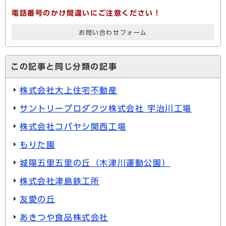
電話番号のかけ間違いにご注意ください！
お問い合わせフォーム
この記事と同じ分類の記事
株式会社大上住宅不動産
サントリープロダクツ株式会社 宇治川工場
株式会社コバヤシ関西工場
もりた園
城陽五里五里の丘（木津川運動公園）
株式会社津島鉄工所
友愛の丘
あきつや食品株式会社