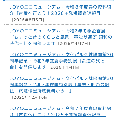
JOYOエコミュージアム・令和８年度春の資料紹
介「古墳へ行こう！2026＋発掘調査速報展」
[2026年8月5日]
JOYOエコミュージアム・令和7年冬季企画展
「ちょっと昔のくらしと風景－電波が運ぶ 昭和の
時代－」を開催します
[2026年4月7日]
JOYOエコミュージアム・文化パルク城陽開館30
周年記念・令和7年度夏季特別展「鉄道の旅と
食」を開催します
[2026年4月1日]
JOYOエコミュージアム・文化パルク城陽開館30
周年記念・令和7年秋季特別展「幕末・明治の錦
絵−旅籠松屋所蔵資料から−」
[2025年12月16日]
JOYOエコミュージアム・令和７年度春の資料紹
介「古墳へ行こう！2025＋発掘調査速報展」