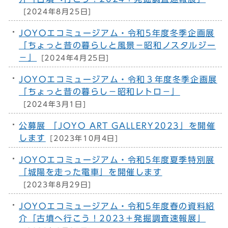
[2024年8月25日]
JOYOエコミュージアム・令和5年度冬季企画展
「ちょっと昔の暮らしと風景−昭和ノスタルジー
−」
[2024年4月25日]
JOYOエコミュージアム・令和３年度冬季企画展
「ちょっと昔の暮らし－昭和レトロ－」
[2024年3月1日]
公募展 「JOYO ART GALLERY2023」を開催
します
[2023年10月4日]
JOYOエコミュージアム・令和5年度夏季特別展
「城陽を走った電車」を開催します
[2023年8月29日]
JOYOエコミュージアム・令和5年度春の資料紹
介「古墳へ行こう！2023＋発掘調査速報展」