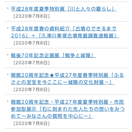
平成28年度夏季特別展「川と人々の暮らし」
[2020年7月8日]
平成28年度春の資料紹介「古墳のできるまで
2016」＋「久津川車塚古墳発掘調査速報展」
[2020年7月8日]
戦後70年記念企画展「戦争と城陽」
[2020年7月8日]
開館20周年記念★平成27年度春季特別展「ふる
さとの至宝を今ここにー城陽の文化財展－」
[2020年7月8日]
開館20周年記念・平成27年度夏季特別展・市民
参加型展示「石に刻まれた先人たちの想いをみつ
めてーみなさんの質問を中心にー」
[2020年7月8日]