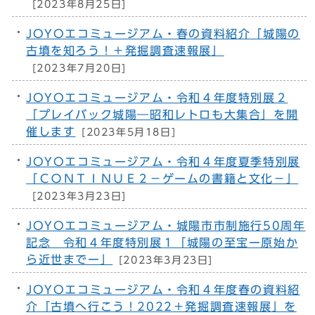
[2023年8月25日]
JOYOエコミュージアム・春の資料紹介「城陽の
古墳を知ろう！＋発掘調査速報展」
[2023年7月20日]
JOYOエコミュージアム・令和４年度特別展２
「プレイバック城陽―昭和レトロも大集合」を開
催します
[2023年5月18日]
JOYOエコミュージアム・令和４年度夏季特別展
「ＣＯＮＴＩＮＵＥ２－ゲームの書籍と文化－」
[2023年3月23日]
JOYOエコミュージアム・城陽市市制施行50周年
記念 令和４年度特別展１「城陽の至宝ー原始か
ら近世までー」
[2023年3月23日]
JOYOエコミュージアム・令和４年度春の資料紹
介「古墳へ行こう！2022＋発掘調査速報展」を