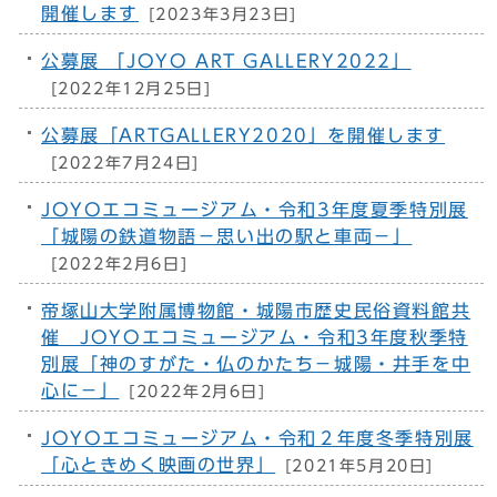
開催します
[2023年3月23日]
公募展 「JOYO ART GALLERY2022」
[2022年12月25日]
公募展「ARTGALLERY2020」を開催します
[2022年7月24日]
JOYOエコミュージアム・令和3年度夏季特別展
「城陽の鉄道物語－思い出の駅と車両－」
[2022年2月6日]
帝塚山大学附属博物館・城陽市歴史民俗資料館共
催 JOYOエコミュージアム・令和3年度秋季特
別展「神のすがた・仏のかたち－城陽・井手を中
心に－」
[2022年2月6日]
JOYOエコミュージアム・令和２年度冬季特別展
「心ときめく映画の世界」
[2021年5月20日]