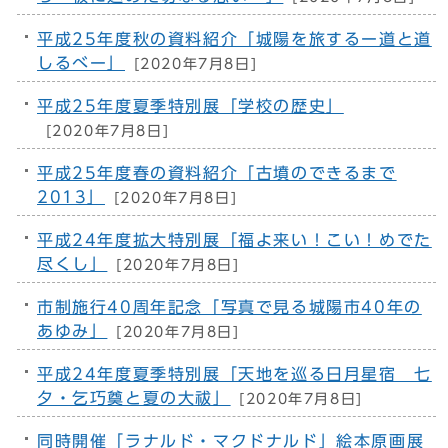
平成25年度秋の資料紹介「城陽を旅するー道と道
しるべー」
[2020年7月8日]
平成25年度夏季特別展「学校の歴史」
[2020年7月8日]
平成25年度春の資料紹介「古墳のできるまで
2013」
[2020年7月8日]
平成24年度拡大特別展「福よ来い！こい！めでた
尽くし」
[2020年7月8日]
市制施行40周年記念「写真で見る城陽市40年の
あゆみ」
[2020年7月8日]
平成24年度夏季特別展「天地を巡る日月星宿 七
夕・乞巧奠と夏の大祓」
[2020年7月8日]
同時開催「ラナルド・マクドナルド」絵本原画展