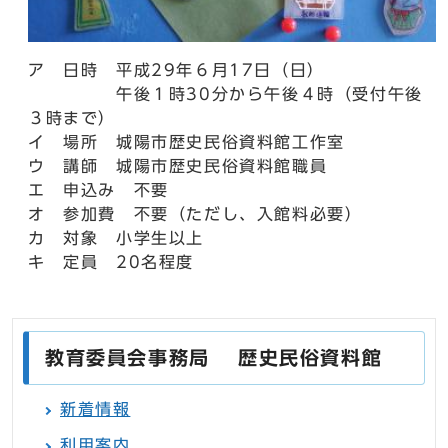
ア 日時 平成29年６月17日（日）
午後１時30分から午後４時（受付午後
３時まで）
イ 場所 城陽市歴史民俗資料館工作室
ウ 講師 城陽市歴史民俗資料館職員
エ 申込み 不要
オ 参加費 不要（ただし、入館料必要）
カ 対象 小学生以上
キ 定員 20名程度
教育委員会事務局 歴史民俗資料館
新着情報
利用案内