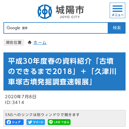
メニュー
検索
ホーム
現在位置
平成30年度春の資料紹介「古墳
のできるまで2018」＋「久津川
車塚古墳発掘調査速報展」
2020年7月8日
ID:3414
SNSへのリンクは別ウィンドウで開きます