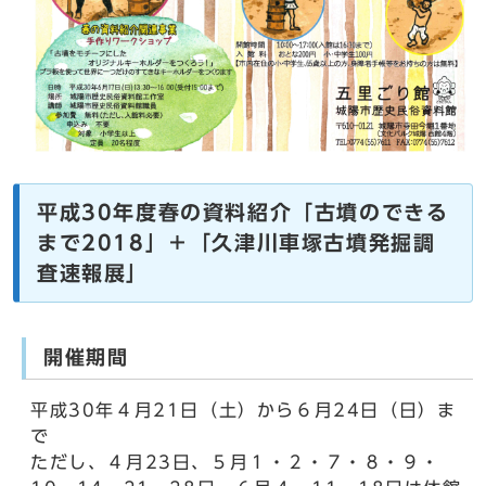
平成30年度春の資料紹介「古墳のできる
まで2018」＋「久津川車塚古墳発掘調
査速報展」
開催期間
平成30年４月21日（土）から６月24日（日）ま
で
ただし、４月23日、５月１・２・７・８・９・