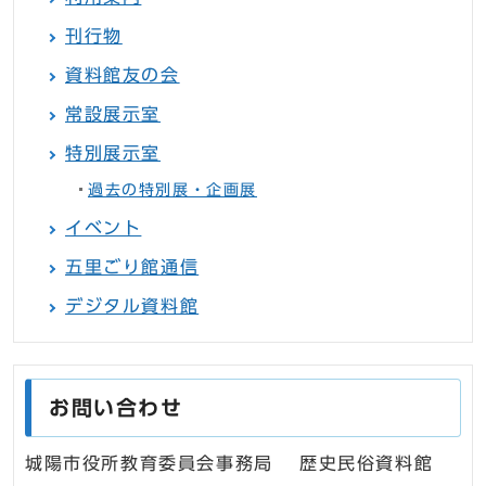
刊行物
資料館友の会
常設展示室
特別展示室
過去の特別展・企画展
イベント
五里ごり館通信
デジタル資料館
お問い合わせ
城陽市役所教育委員会事務局 歴史民俗資料館