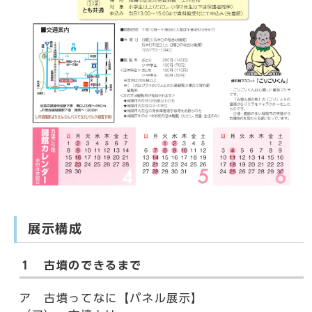
展示構成
１ 古墳のできるまで
ア 古墳ってなに【パネル展示】