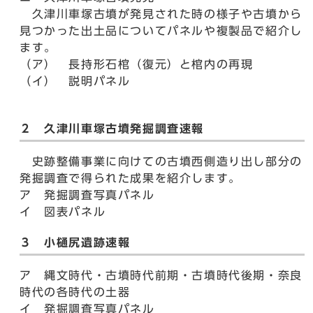
久津川車塚古墳が発見された時の様子や古墳から
見つかった出土品についてパネルや複製品で紹介し
ます。
（ア） 長持形石棺（復元）と棺内の再現
（イ） 説明パネル
２ 久津川車塚古墳発掘調査速報
史跡整備事業に向けての古墳西側造り出し部分の
発掘調査で得られた成果を紹介します。
ア 発掘調査写真パネル
イ 図表パネル
３ 小樋尻遺跡速報
ア 縄文時代・古墳時代前期・古墳時代後期・奈良
時代の各時代の土器
イ 発掘調査写真パネル