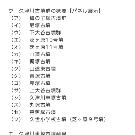
ウ 久津川古墳群の概要【パネル展示】
（ア） 梅の子塚古墳群
（イ） 尼塚古墳
（ウ） 下大谷古墳群
（エ） 芝ヶ原10号墳
（オ） 芝ヶ原11号墳
（カ） 山道古墳
（キ） 梶塚古墳
（ク） 山道東古墳
（ケ） 青塚古墳
（コ） 赤塚古墳
（サ） 上大谷古墳群
（シ） 久津川車塚古墳
（ス） 丸塚古墳
（セ） 芭蕉塚古墳
（ソ） 久世小学校古墳（芝ヶ原９号墳）
エ 久津川車塚古墳発見