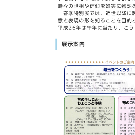
時々の世相や信仰を如実に物語
春季特別展では、近世以降に製
意と表現の形を知ることを目的
平成26年は午年に当たり、こ
展示案内