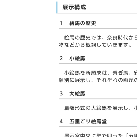
展示構成
１ 絵馬の歴史
絵馬の歴史では、奈良時代から
物などから概観していきます。
２ 小絵馬
小絵馬を所願成就、繋ぎ馬、安
願別に展示し、それぞれの画題
３ 大絵馬
扁額形式の大絵馬を展示し、小
４ 五里ごり絵馬堂
展示室中央に壁で囲った「五里