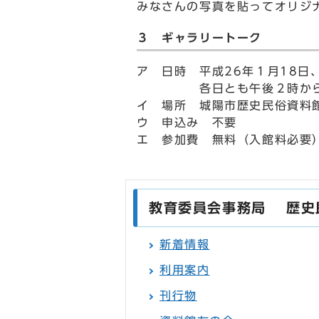
みなさんの写真を貼ってオリジ
３ ギャラリートーク
ア 日時 平成26年１月18日
各日とも午後２時から午
イ 場所 城陽市歴史民俗資料
ウ 申込み 不要
エ 参加費 無料（入館料必要
教育委員会事務局 歴史
新着情報
利用案内
刊行物