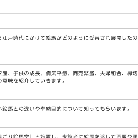
江戸時代にかけて絵馬がどのように受容され展開したの
産、子供の成長、病気平癒、商売繁盛、夫婦和合、縁切
の意味を紹介していきます。
絵馬との違いや奉納目的について知ってもらいます。
ごり絵馬堂」と設置し、来館者に絵馬を渡して画題や願