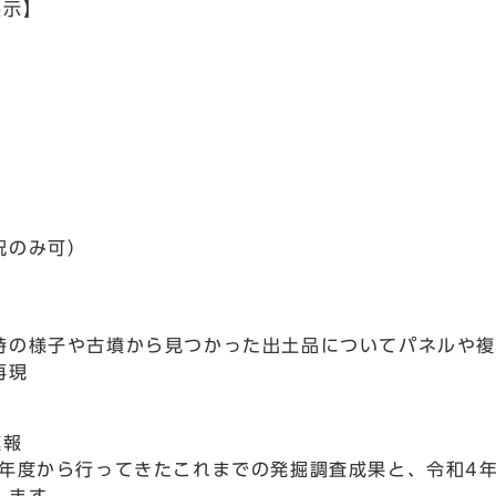
展示】
祝のみ可）
の様子や古墳から見つかった出土品についてパネルや複
再現
速報
年度から行ってきたこれまでの発掘調査成果と、令和4