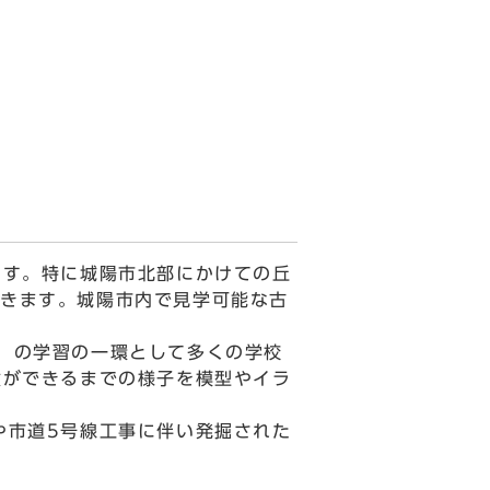
ます。特に城陽市北部にかけての丘
きます。城陽市内で見学可能な古
」の学習の一環として多くの学校
墳ができるまでの様子を模型やイラ
や市道5号線工事に伴い発掘された