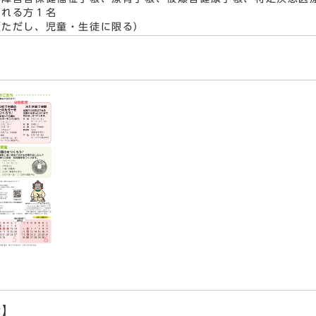
される方１名
（ただし、児童・生徒に限る）
示】