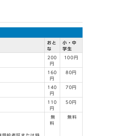
おと
小・中
な
学生
200
100円
円
160
80円
円
140
70円
円
110
50円
円
無
無料
料
療受給者証または特