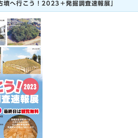
古墳へ行こう！2023＋発掘調査速報展」