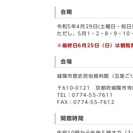
会期
令和5年4月29日(土曜日・祝日)
ただし、5月1・2・8・9・10
※最終日6月25日（日）は観覧
会場
城陽市歴史民俗資料館（五里ご
〒610-0121 京都府城陽
TEL：0774-55-7611
FAX：0774-55-7612
開館時間
午前10時から午後５時まで（入