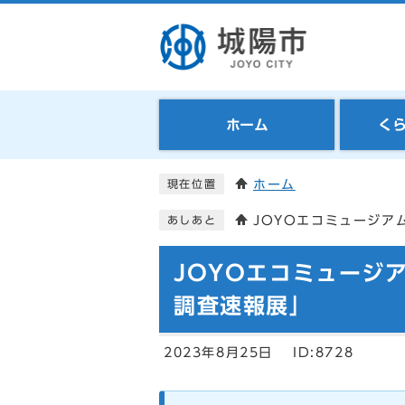
ホーム
く
ホーム
現在位置
JOYOエコミュージア
あしあと
JOYOエコミュージ
調査速報展」
2023年8月25日
ID:8728