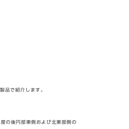
製品で紹介します。
年度の後円部東側および北東部側の