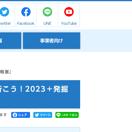
witter
Facebook
LINE
YouTube
報
事業者向け
速報展」
こう！2023＋発掘
ます