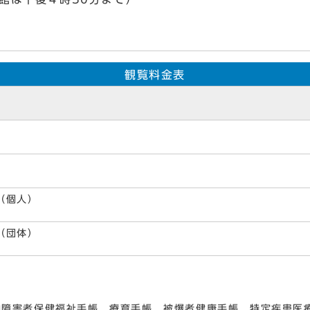
観覧料金表
（個人）
（団体）
。
神障害者保健福祉手帳、療育手帳、被爆者健康手帳、特定疾患医