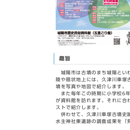
趣旨
城陽市は古墳のまち城陽といわ
陵や扇状地上には、久津川車塚
墳を写真や地図で紹介します。
また毎年この時期に小学校6年
が資料館を訪れます。それに合
ストで紹介します。
併わせて、久津川車塚古墳史跡
水主神社東遺跡の調査成果を「