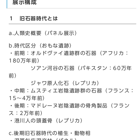
展示構成
１ 旧石器時代とは
a.人類史概要（パネル展示）
b.時代区分（おもな遺跡）
・前期：オルドヴァイ遺跡群の石器（アフリカ：
180万年前）
ソアン河谷の石器（パキスタン：60万年
前）
ジャワ原人化石（レプリカ）
・中期：ムスティエ岩陰遺跡群の石器（フランス：
15〜4万年前）
・後期：マドレーヌ岩陰遺跡の骨角製品（フラン
ス：2万年前）
・港川人の頭蓋骨（レプリカ）
c.後期旧石器時代の植生・動物相