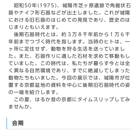
昭和50年(1975)、城陽市芝ヶ原遺跡で角錐状石
器やナイフ形石器などが出土しました。これが城陽
における旧石器のはじめての発見であり、歴史のは
じまりともいえます。
後期石器時代とは、約３万８千年前から１万６千
年前までつづく時代を指します。当時のヒトは、一
ヶ所に定住せず、動物を狩る生活を送っていまし
た。また、石器作りに適した石材を求めて移動もし
ていました。この時代は、私たちが暮らす今とは全
く異なる自然環境であり、すでに絶滅してしまった
動物たちもいました。今回の展示では、城陽市が位
置する京都盆地の資料を中心に後期旧石器時代の姿
の一端を紹介します。
この夏、はるか昔の京都にタイムスリップしてみ
ませんか。
会期