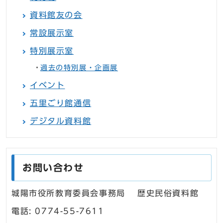
資料館友の会
常設展示室
特別展示室
過去の特別展・企画展
イベント
五里ごり館通信
デジタル資料館
お問い合わせ
城陽市役所教育委員会事務局 歴史民俗資料館
電話: 0774-55-7611