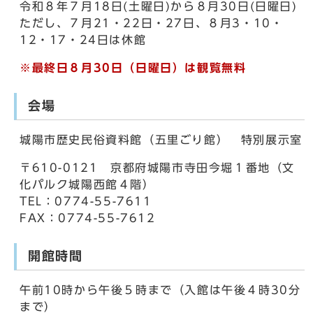
令和８年７月18日(土曜日)から８月30日(日曜日)
ただし、７月21・22日・27日、８月3・10・
12・17・24日は休館
※最終日８月30日（日曜日）は観覧無料
会場
城陽市歴史民俗資料館（五里ごり館） 特別展示室
〒610-0121 京都府城陽市寺田今堀１番地（文
化パルク城陽西館４階）
TEL：0774-55-7611
FAX：0774-55-7612
開館時間
午前10時から午後５時まで（入館は午後４時30分
まで）