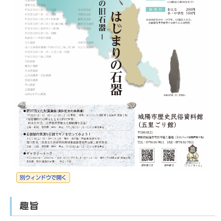
別ウィンドウで開く
趣旨