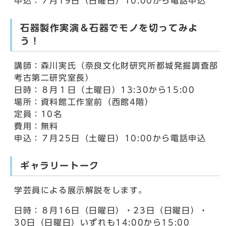
申込：７月19日（日曜日）10:00から電話申込
石器製作実演＆石器でモノを切ってみよ
う！
講師：森川実氏（奈良文化財研究所都城発掘調査部
考古第二研究室長）
日時：８月１日（土曜日）13:30から15:00
場所：資料館工作室前（西館4階）
定員：10名
費用：無料
申込：７月25日（土曜日）10:00から電話申込
ギャラリートーク
学芸員による展示解説をします。
日時：８月16日（日曜日）・23日（日曜日）・
30日（日曜日）いずれも14:00から15:00