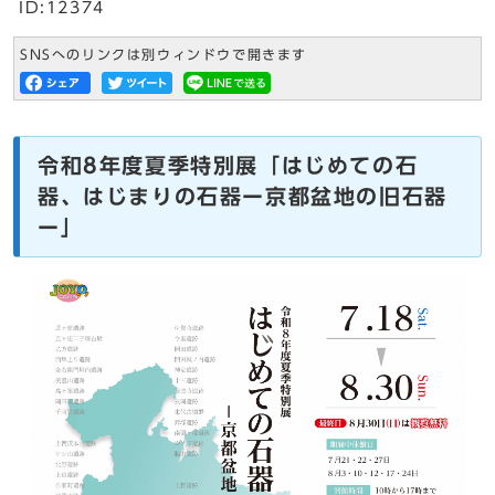
ID:12374
SNSへのリンクは別ウィンドウで開きます
令和8年度夏季特別展「はじめての石
器、はじまりの石器ー京都盆地の旧石器
ー」