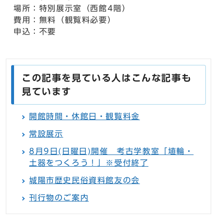
場所：特別展示室（西館4階）
費用：無料（観覧料必要）
申込：不要
この記事を見ている人はこんな記事も
見ています
開館時間・休館日・観覧料金
常設展示
8月9日(日曜日)開催 考古学教室「埴輪・
土器をつくろう！」※受付終了
城陽市歴史民俗資料館友の会
刊行物のご案内