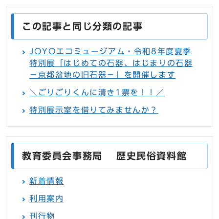
この記事と同じ分類の記事
JOYOエコミュージアム・令和8年度夏季
特別展「はじめての石器、はじまりの石器
－京都盆地の旧石器－」を開催します
＼ごりごりくんに清き1票を！！／
特別展示室を借りてみませんか？
教育委員会事務局 歴史民俗資料館
新着情報
利用案内
刊行物