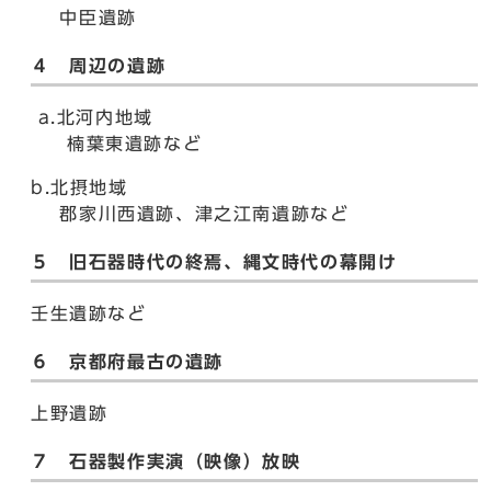
中臣遺跡
４ 周辺の遺跡
a.北河内地域
楠葉東遺跡など
b.北摂地域
郡家川西遺跡、津之江南遺跡など
５ 旧石器時代の終焉、縄文時代の幕開け
壬生遺跡など
６ 京都府最古の遺跡
上野遺跡
７ 石器製作実演（映像）放映