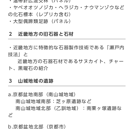
・温帯針広混交林（パネル）
・ヤベオオツノジカ・ヘラジカ・ナウマンゾウなど
の化石標本（レプリカ含む）
・大型偶蹄類足跡（パネル）
２ 近畿地方の旧石器と石材
・近畿地方に特徴的な石器製作技術である「瀬戸内
技法」と
近畿地方の石器石材であるサヌカイト、チャー
ト、黒曜石の紹介
３ 山城地域の遺跡
a.京都盆地南部（南山城地域）
南山城地域南部：芝ヶ原遺跡など
南山城地域北部（乙訓地域）：南栗ヶ塚遺跡な
ど
b.京都盆地北部（京都市）