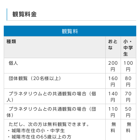
観覧料金
観覧料
種類
おと
小・
な
中学
生
個人
200
100
円
円
団体観覧（20名様以上）
160
80
円
円
プラネタリウムとの共通観覧の場合（個
140
70
人）
円
円
プラネタリウムとの共通観覧の場合（団
110
50
体）
円
円
ただし、次の方は無料観覧できます。
無
無
・城陽市在住の小・中学生
料
料
・城陽市在住の65歳以上の方