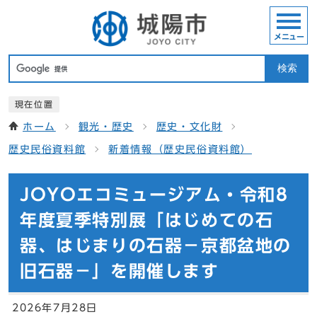
メニュー
検索
現在位置
ホーム
観光・歴史
歴史・文化財
歴史民俗資料館
新着情報（歴史民俗資料館）
JOYOエコミュージアム・令和8
年度夏季特別展「はじめての石
器、はじまりの石器－京都盆地の
旧石器－」を開催します
2026年7月28日