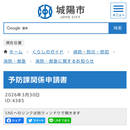
メニュー
検索
現在位置
ホーム
くらしのガイド
消防・防災・防犯
消防・救急
消防・救急に関するお知らせ
予防課関係申請書
2026年3月30日
ID:4385
SNSへのリンクは別ウィンドウで開きます