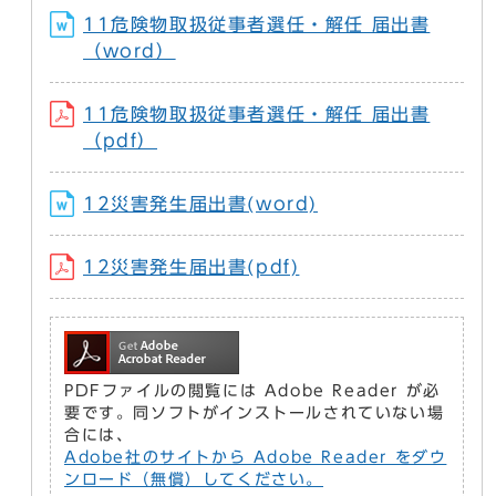
11危険物取扱従事者選任・解任 届出書
（word）
11危険物取扱従事者選任・解任 届出書
（pdf）
12災害発生届出書(word)
12災害発生届出書(pdf)
PDFファイルの閲覧には Adobe Reader が必
要です。同ソフトがインストールされていない場
合には、
Adobe社のサイトから Adobe Reader をダウ
ンロード（無償）してください。