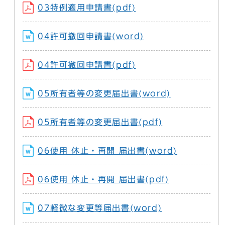
03特例適用申請書(pdf)
04許可撤回申請書(word)
04許可撤回申請書(pdf)
05所有者等の変更届出書(word)
05所有者等の変更届出書(pdf)
06使用 休止・再開 届出書(word)
06使用 休止・再開 届出書(pdf)
07軽微な変更等届出書(word)