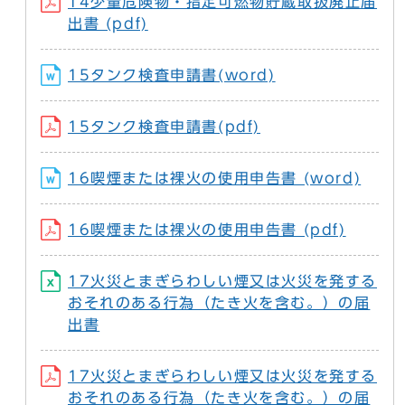
14少量危険物・指定可燃物貯蔵取扱廃止届
出書 (pdf)
15タンク検査申請書(word)
15タンク検査申請書(pdf)
16喫煙または裸火の使用申告書 (word)
16喫煙または裸火の使用申告書 (pdf)
17火災とまぎらわしい煙又は火災を発する
おそれのある行為（たき火を含む。）の届
出書
17火災とまぎらわしい煙又は火災を発する
おそれのある行為（たき火を含む。）の届