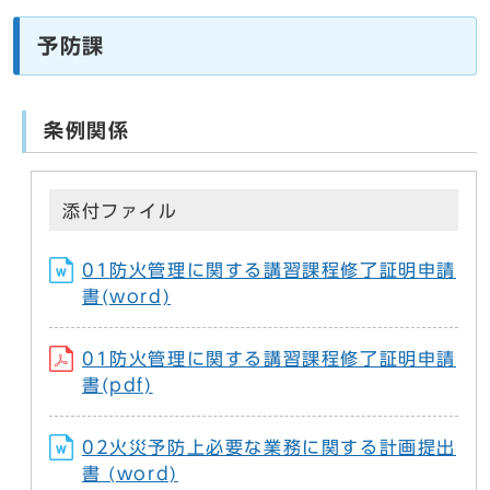
予防課
条例関係
添付ファイル
01防火管理に関する講習課程修了証明申請
書(word)
01防火管理に関する講習課程修了証明申請
書(pdf)
02火災予防上必要な業務に関する計画提出
書 (word)