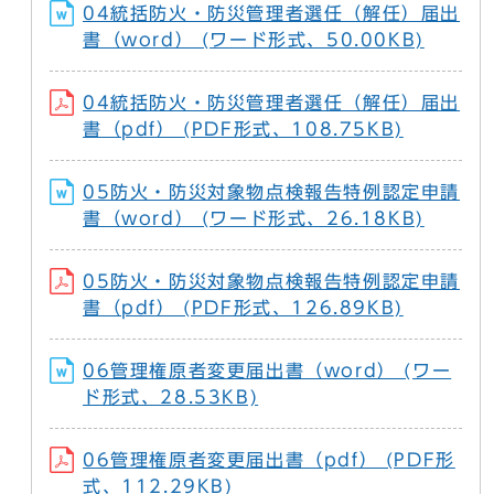
04統括防火・防災管理者選任（解任）届出
書（word） (ワード形式、50.00KB)
04統括防火・防災管理者選任（解任）届出
書（pdf） (PDF形式、108.75KB)
05防火・防災対象物点検報告特例認定申請
書（word） (ワード形式、26.18KB)
05防火・防災対象物点検報告特例認定申請
書（pdf） (PDF形式、126.89KB)
06管理権原者変更届出書（word） (ワー
ド形式、28.53KB)
06管理権原者変更届出書（pdf） (PDF形
式、112.29KB)