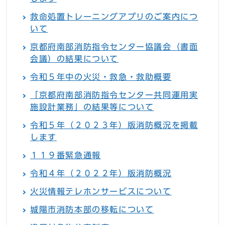
救命処置トレーニングアプリのご案内につ
いて
京都府南部消防指令センター協議会（書面
会議）の結果について
令和５年中の火災・救急・救助概要
「京都府南部消防指令センター共同運用実
施設計業務」の結果等について
令和５年（２０２３年）版消防概況を掲載
します
１１９番緊急通報
令和４年（２０２２年）版消防概況
火災情報テレホンサービスについて
城陽市消防本部の移転について