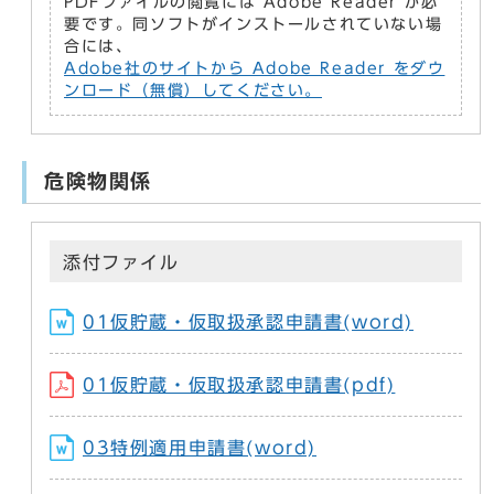
PDFファイルの閲覧には Adobe Reader が必
要です。同ソフトがインストールされていない場
合には、
Adobe社のサイトから Adobe Reader をダウ
ンロード（無償）してください。
危険物関係
添付ファイル
01仮貯蔵・仮取扱承認申請書(word)
01仮貯蔵・仮取扱承認申請書(pdf)
03特例適用申請書(word)