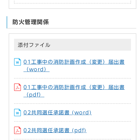
防火管理関係
添付ファイル
01工事中の消防計画作成（変更）届出書
（word）
01工事中の消防計画作成（変更）届出書
（pdf）
02共同選任承諾書 (word)
02共同選任承諾書 (pdf)