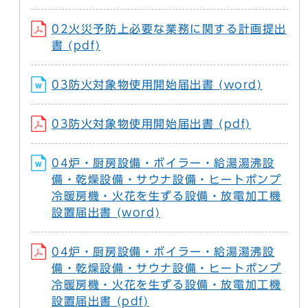
02火災予防上必要な業務に関する計画提出
書 (pdf)
03防火対象物使用開始届出書 (word)
03防火対象物使用開始届出書 (pdf)
04炉・厨房設備・ボイラー・給湯湯沸設
備・乾燥設備・サウナ設備・ヒートポンプ
冷暖房機・火花を生ずる設備・放電加工機
設置届出書 (word)
04炉・厨房設備・ボイラー・給湯湯沸設
備・乾燥設備・サウナ設備・ヒートポンプ
冷暖房機・火花を生ずる設備・放電加工機
設置届出書 (pdf)