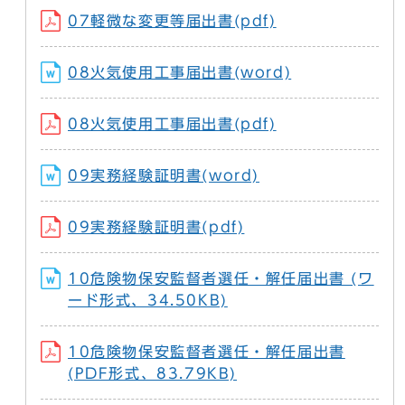
07軽微な変更等届出書(pdf)
08火気使用工事届出書(word)
08火気使用工事届出書(pdf)
09実務経験証明書(word)
09実務経験証明書(pdf)
10危険物保安監督者選任・解任届出書 (ワ
ード形式、34.50KB)
10危険物保安監督者選任・解任届出書
(PDF形式、83.79KB)