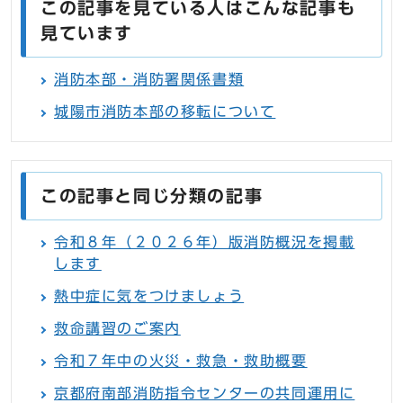
この記事を見ている人はこんな記事も
見ています
消防本部・消防署関係書類
城陽市消防本部の移転について
この記事と同じ分類の記事
令和８年（２０２６年）版消防概況を掲載
します
熱中症に気をつけましょう
救命講習のご案内
令和７年中の火災・救急・救助概要
京都府南部消防指令センターの共同運用に