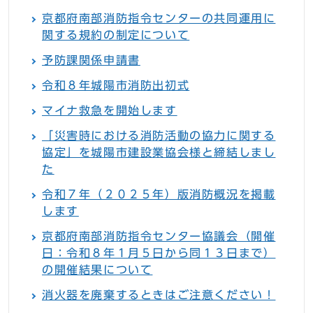
京都府南部消防指令センターの共同運用に
関する規約の制定について
予防課関係申請書
令和８年城陽市消防出初式
マイナ救急を開始します
「災害時における消防活動の協力に関する
協定」を城陽市建設業協会様と締結しまし
た
令和７年（２０２５年）版消防概況を掲載
します
京都府南部消防指令センター協議会（開催
日：令和８年１月５日から同１３日まで）
の開催結果について
消火器を廃棄するときはご注意ください！