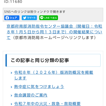
ID:11680
SNSへのリンクは別ウィンドウで開きます
京都府南部消防指令センター協議会（開催日：令和
８年１月５日から同１３日まで）の開催結果につい
て
（京都市消防局ホームページへリンクします）
この記事と同じ分類の記事
令和８年（２０２６年）版消防概況を掲載
します
熱中症に気をつけましょう
救命講習のご案内
令和７年中の火災・救急・救助概要