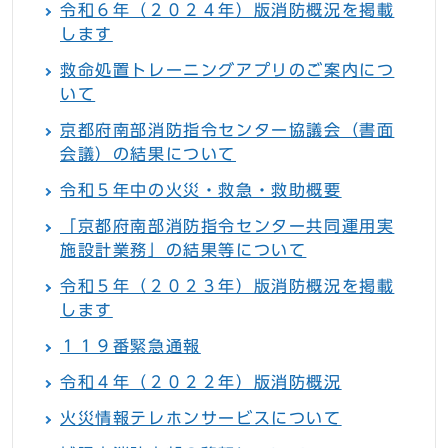
令和６年（２０２４年）版消防概況を掲載
します
救命処置トレーニングアプリのご案内につ
いて
京都府南部消防指令センター協議会（書面
会議）の結果について
令和５年中の火災・救急・救助概要
「京都府南部消防指令センター共同運用実
施設計業務」の結果等について
令和５年（２０２３年）版消防概況を掲載
します
１１９番緊急通報
令和４年（２０２２年）版消防概況
火災情報テレホンサービスについて