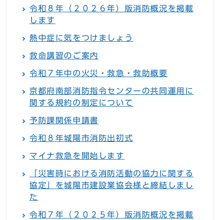
令和８年（２０２６年）版消防概況を掲載
します
熱中症に気をつけましょう
救命講習のご案内
令和７年中の火災・救急・救助概要
京都府南部消防指令センターの共同運用に
関する規約の制定について
予防課関係申請書
令和８年城陽市消防出初式
マイナ救急を開始します
「災害時における消防活動の協力に関する
協定」を城陽市建設業協会様と締結しまし
た
令和７年（２０２５年）版消防概況を掲載