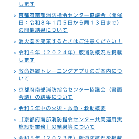
します
京都府南部消防指令センター協議会（開催
日：令和８年１月５日から同１３日まで）
の開催結果について
消火器を廃棄するときはご注意ください！
令和６年（２０２４年）版消防概況を掲載
します
救命処置トレーニングアプリのご案内につ
いて
京都府南部消防指令センター協議会（書面
会議）の結果について
令和５年中の火災・救急・救助概要
「京都府南部消防指令センター共同運用実
施設計業務」の結果等について
令和５年（２０２３年）版消防概況を掲載