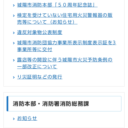
城陽市消防本部「５０周年記念誌」
検定を受けていない住宅用火災警報器の販
売等について（お知らせ）
違反対象物公表制度
城陽市消防団協力事業所表示制度表示証を3
事業所等に交付
露店等の開設に伴う城陽市火災予防条例の
一部改正について
り災証明などの発行
消防本部・消防署消防総務課
お知らせ