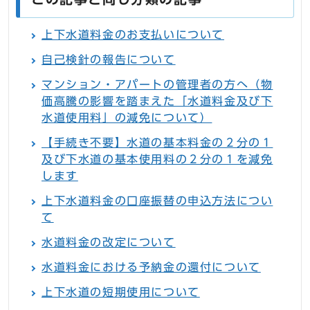
上下水道料金のお支払いについて
自己検針の報告について
マンション・アパートの管理者の方へ（物
価高騰の影響を踏まえた「水道料金及び下
水道使用料」の減免について）
【手続き不要】水道の基本料金の２分の１
及び下水道の基本使用料の２分の１を減免
します
上下水道料金の口座振替の申込方法につい
て
水道料金の改定について
水道料金における予納金の還付について
上下水道の短期使用について