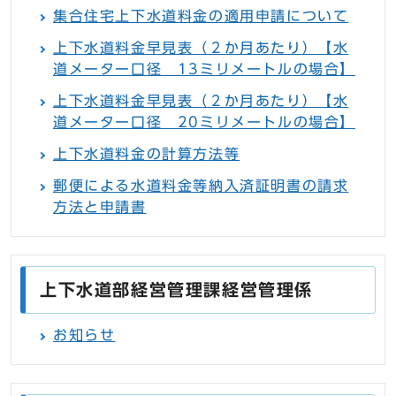
集合住宅上下水道料金の適用申請について
上下水道料金早見表（２か月あたり）【水
道メーター口径 13ミリメートルの場合】
上下水道料金早見表（２か月あたり）【水
道メーター口径 20ミリメートルの場合】
上下水道料金の計算方法等
郵便による水道料金等納入済証明書の請求
方法と申請書
上下水道部経営管理課経営管理係
お知らせ