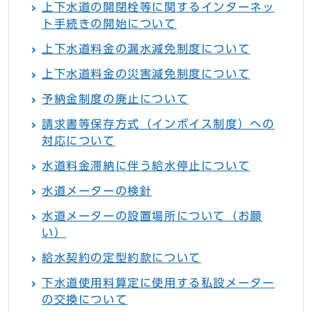
上下水道の開閉栓等に関するインターネッ
ト手続きの開始について
上下水道料金の漏水減免制度について
上下水道料金の災害減免制度について
予納金制度の廃止について
請求書等保存方式（インボイス制度）への
対応について
水道料金滞納に伴う給水停止について
水道メーターの検針
水道メーターの設置場所について（お願
い）
給水契約の定型約款について
下水道使用料算定に使用する私設メーター
の交換について