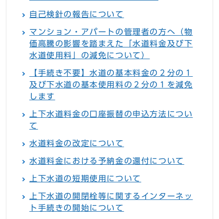
自己検針の報告について
マンション・アパートの管理者の方へ（物
価高騰の影響を踏まえた「水道料金及び下
水道使用料」の減免について）
【手続き不要】水道の基本料金の２分の１
及び下水道の基本使用料の２分の１を減免
します
上下水道料金の口座振替の申込方法につい
て
水道料金の改定について
水道料金における予納金の還付について
上下水道の短期使用について
上下水道の開閉栓等に関するインターネッ
ト手続きの開始について