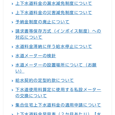
上下水道料金の漏水減免制度について
上下水道料金の災害減免制度について
予納金制度の廃止について
請求書等保存方式（インボイス制度）への
対応について
水道料金滞納に伴う給水停止について
水道メーターの検針
水道メーターの設置場所について（お願
い）
給水契約の定型約款について
下水道使用料算定に使用する私設メーター
の交換について
集合住宅上下水道料金の適用申請について
上下水道料金早見表（２か月あたり）【水