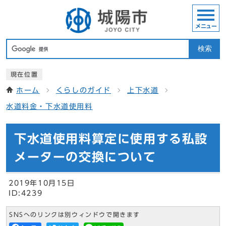
メニュー
検索
現在位置
ホーム
くらしのガイド
上下水道
水道料金・下水道使用料
下水道使用料算定に使用する私設
メーターの交換について
2019年10月15日
ID:4239
SNSへのリンクは別ウィンドウで開きます