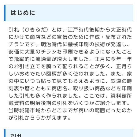
はじめに
引札（ひきふだ）とは、江戸時代後期から大正時代
にかけて商店などの宣伝のために作成・配布された
チラシです。明治時代に機械印刷の技術が発達し、
安価に大量のチラシを印刷できるようになったこと
で飛躍的に流通量が増大しました。正月に今年一年
のお引き立てを願って配られることが多く、正月ら
しいおめでたい図柄が多く使われました。また、家
の中にいつも貼って見てもらえるように、鉄道の時
刻表や暦とともに商店名、取り扱い商品などを印刷
した引札も多く作られました。ここでは、資料館所
蔵資料の明治後期の引札をいくつかご紹介します。
当時城陽市域からどこまでが商いの範囲だったのか
が引札からうかがえます。
引札