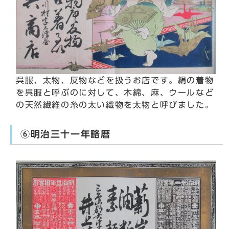
呉服、太物、反物などを扱うお店です。絹の着物
を呉服と呼ぶのに対して、木綿、麻、ウールなど
の天然繊維の糸の太い織物を太物と呼びました。
⑥明治三十一年略暦