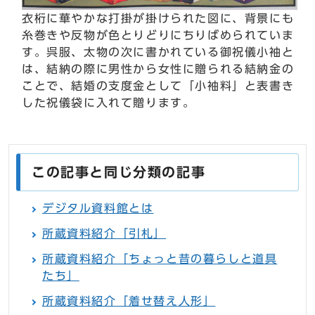
衣桁に華やかな打掛が掛けられた図に、背景にも
糸巻きや反物が色とりどりにちりばめられていま
す。呉服、太物の次に書かれている御祝儀小袖と
は、結納の際に男性から女性に贈られる結納金の
ことで、結婚の支度金として「小袖料」と表書き
した祝儀袋に入れて贈ります。
この記事と同じ分類の記事
デジタル資料館とは
所蔵資料紹介「引札」
所蔵資料紹介「ちょっと昔の暮らしと道具
たち」
所蔵資料紹介「着せ替え人形」