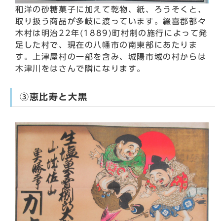
和洋の砂糖菓子に加えて乾物、紙、ろうそくと、
取り扱う商品が多岐に渡っています。綴喜郡都々
木村は明治22年(1889)町村制の施行によって発
足した村で、現在の八幡市の南東部にあたりま
す。上津屋村の一部を含み、城陽市域の村からは
木津川をはさんで隣になります。
③恵比寿と大黒