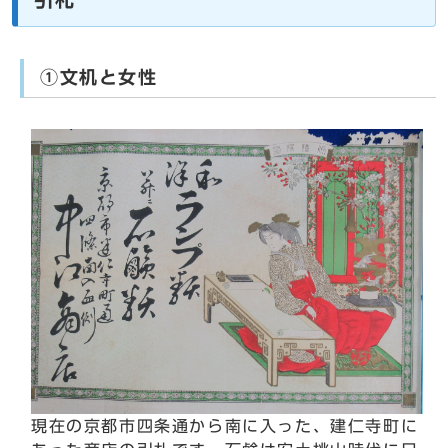
①文机と女性
現在の京都市四条通から南に入った、建仁寺町に