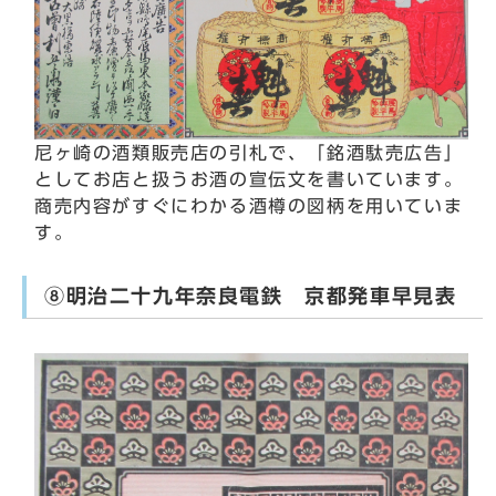
尼ヶ崎の酒類販売店の引札で、「銘酒駄売広告」
としてお店と扱うお酒の宣伝文を書いています。
商売内容がすぐにわかる酒樽の図柄を用いていま
す。
⑧明治二十九年奈良電鉄 京都発車早見表