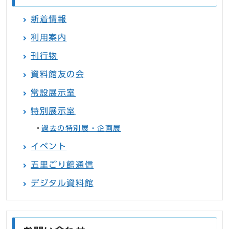
新着情報
利用案内
刊行物
資料館友の会
常設展示室
特別展示室
過去の特別展・企画展
イベント
五里ごり館通信
デジタル資料館