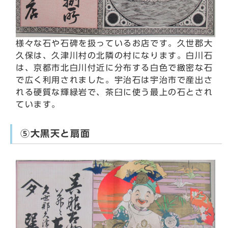
様々な石や石碑を扱っているお店です。久世郡大
久保は、久津川村の北隣の村になります。白川石
は、京都市北白川付近に分布する白色で緻密な石
で広く利用されました。宇治石は宇治市で産出さ
れる硬質な輝緑岩で、茶臼に使う最上の石とされ
ています。
⑤大黒天と扇面