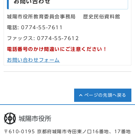
お問い合わせ
城陽市役所教育委員会事務局 歴史民俗資料館
電話: 0774-55-7611
ファックス: 0774-55-7612
電話番号のかけ間違いにご注意ください！
お問い合わせフォーム
ページの先頭へ戻る
〒610-0195 京都府城陽市寺田東ノ口16番地、17番地