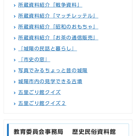
所蔵資料紹介「戦争資料」
所蔵資料紹介「マッチレッテル」
所蔵資料紹介「昭和のおもちゃ」
所蔵資料紹介「お茶の通信販売」
『城陽の民話と暮らし』
『市史の窓』
写真でみるちょっと昔の城陽
城陽市内の見学できる古墳
五里ごり館クイズ
五里ごり館クイズ２
教育委員会事務局 歴史民俗資料館