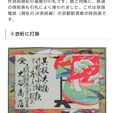
伏見両替町の薬屋の引札です。暦と同様に、鉄道
の時刻表も引札によく使われました。これは奈良
電鉄（現在のJR奈良線）の京都駅発車の時刻表で
す。
⑨衣桁に打掛