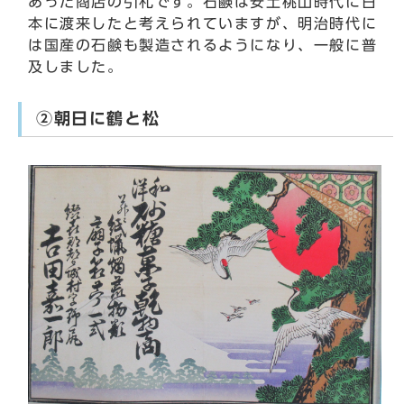
あった商店の引札です。石鹸は安土桃山時代に日
本に渡来したと考えられていますが、明治時代に
は国産の石鹸も製造されるようになり、一般に普
及しました。
②朝日に鶴と松