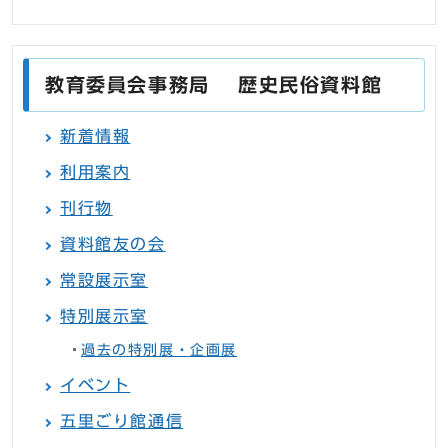
教育委員会事務局 歴史民俗資料館
新着情報
利用案内
刊行物
資料館友の会
常設展示室
特別展示室
過去の特別展・企画展
イベント
五里ごり館通信