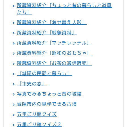
所蔵資料紹介「ちょっと昔の暮らしと道具
たち」
所蔵資料紹介「着せ替え人形」
所蔵資料紹介「戦争資料」
所蔵資料紹介「マッチレッテル」
所蔵資料紹介「昭和のおもちゃ」
所蔵資料紹介「お茶の通信販売」
『城陽の民話と暮らし』
『市史の窓』
写真でみるちょっと昔の城陽
城陽市内の見学できる古墳
五里ごり館クイズ
五里ごり館クイズ２