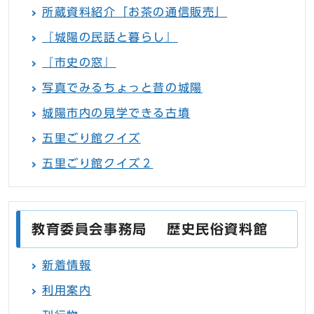
所蔵資料紹介「お茶の通信販売」
『城陽の民話と暮らし』
『市史の窓』
写真でみるちょっと昔の城陽
城陽市内の見学できる古墳
五里ごり館クイズ
五里ごり館クイズ２
教育委員会事務局 歴史民俗資料館
新着情報
利用案内