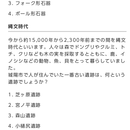
フォーク形石器
ボール形石器
縄文時代
今から約15,000年から2,300年前までの間を縄文
時代といいます。人々は森でドングリやクルミ、ト
チ、クリなども木の実を採取するとともに、鹿、イ
ノシシなどの動物、魚、貝をとって暮らしていまし
た。
城陽市で人が住んでいた一番古い遺跡は、何という
遺跡でしょうか？
芝ヶ原遺跡
宮ノ平遺跡
森山遺跡
小樋尻遺跡