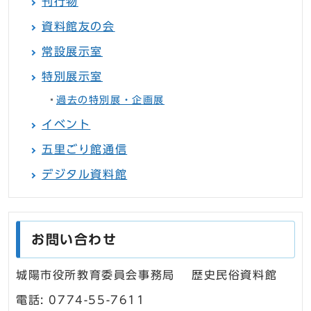
刊行物
資料館友の会
常設展示室
特別展示室
過去の特別展・企画展
イベント
五里ごり館通信
デジタル資料館
お問い合わせ
城陽市役所教育委員会事務局 歴史民俗資料館
電話: 0774-55-7611