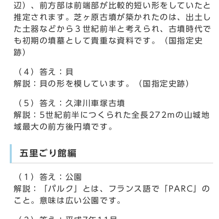
辺）、前方部は前端部が比較的短い形をしていたと
推定されます。芝ヶ原古墳が築かれたのは、出土し
た土器などから３世紀前半と考えられ、古墳時代で
も初期の墳墓として貴重な資料です。（国指定史
跡）
（４）答え：貝
解説：貝の形を模しています。（国指定史跡）
（５）答え：久津川車塚古墳
解説：5世紀前半につくられた全長272mの山城地
域最大の前方後円墳です。
五里ごり館編
（１）答え：公園
解説：「パルク」とは、フランス語で「PARC」の
こと。意味は広い公園です。