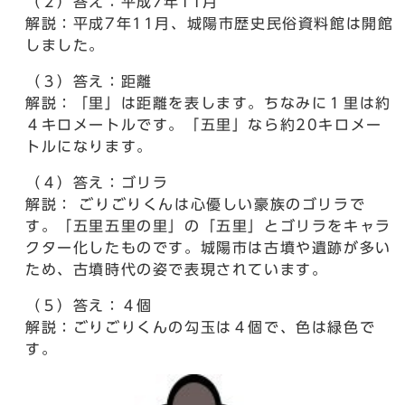
（２）答え：平成7年11月
解説：平成7年11月、城陽市歴史民俗資料館は開館
しました。
（３）答え：距離
解説：「里」は距離を表します。ちなみに１里は約
４キロメートルです。「五里」なら約20キロメー
トルになります。
（４）答え：ゴリラ
解説： ごりごりくんは心優しい豪族のゴリラで
す。「五里五里の里」の「五里」とゴリラをキャラ
クター化したものです。城陽市は古墳や遺跡が多い
ため、古墳時代の姿で表現されています。
（５）答え：４個
解説：ごりごりくんの勾玉は４個で、色は緑色で
す。