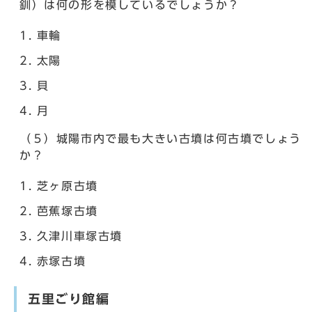
釧）は何の形を模しているでしょうか？
車輪
太陽
貝
月
（５）城陽市内で最も大きい古墳は何古墳でしょう
か？
芝ヶ原古墳
芭蕉塚古墳
久津川車塚古墳
赤塚古墳
五里ごり館編