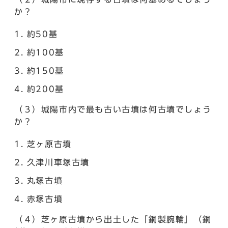
か？
約50基
約100基
約150基
約200基
（３）城陽市内で最も古い古墳は何古墳でしょう
か？
芝ヶ原古墳
久津川車塚古墳
丸塚古墳
赤塚古墳
（４）芝ヶ原古墳から出土した「銅製腕輪」（銅