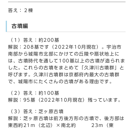
答え：２棟
古墳編
（１）答え：約200基
解説：208基です（2022年10月現在）。宇治市
南部から城陽市北部にかけての丘陵や扇状地上に
は、古墳時代を通して100基以上の古墳が造られま
した。これらの古墳をまとめて「久津川古墳群」と
呼びます。久津川古墳群は京都府内最大の古墳群
で、城陽市にたくさんの古墳がある理由です。
（２）答え：約100基
解説：95基（2022年10月現在）残っています。
（３）答え：芝ヶ原古墳
解説：芝ヶ原古墳は前方後方形の古墳で、後方部は
東西約21ｍ（北辺）×南北約 23ｍ（東