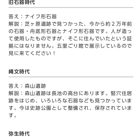
旧石器時代
答え：ナイフ形石器
解説：芝ヶ原遺跡で見つかった、今から約２万年前
の石器・舟底形石器とナイフ形石器です。人が造っ
て使用したものですが、そこに住んでいたという証
拠にはなりません。五里ごり館で展示しているので
見に来てください！
縄文時代
答え：森山遺跡
解説：森山遺跡は長池の高台にあります。竪穴住居
跡をはじめ、いろいろな石器なども見つかっていま
す。今は史跡公園として整備され、保存されていま
す。
弥生時代