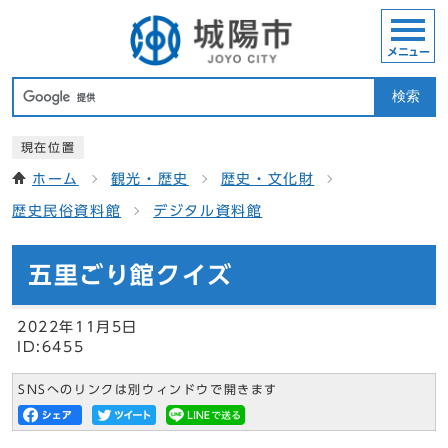
メニュー
検索
現在位置
ホーム
観光・歴史
歴史・文化財
歴史民俗資料館
デジタル資料館
五里ごり館クイズ
2022年11月5日
ID:6455
SNSへのリンクは別ウィンドウで開きます