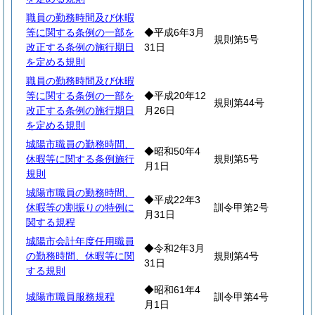
職員の勤務時間及び休暇
等に関する条例の一部を
◆平成6年3月
規則第5号
改正する条例の施行期日
31日
を定める規則
職員の勤務時間及び休暇
等に関する条例の一部を
◆平成20年12
規則第44号
改正する条例の施行期日
月26日
を定める規則
城陽市職員の勤務時間、
◆昭和50年4
休暇等に関する条例施行
規則第5号
月1日
規則
城陽市職員の勤務時間、
◆平成22年3
休暇等の割振りの特例に
訓令甲第2号
月31日
関する規程
城陽市会計年度任用職員
◆令和2年3月
の勤務時間、休暇等に関
規則第4号
31日
する規則
◆昭和61年4
城陽市職員服務規程
訓令甲第4号
月1日