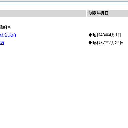
制定年月日
務組合
組合規約
◆昭和43年4月1日
約
◆昭和37年7月24日