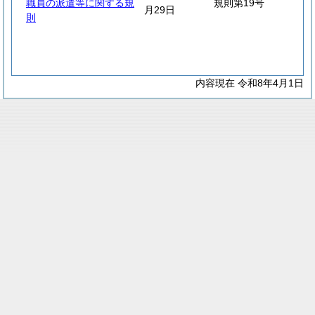
職員の派遣等に関する規
規則第19号
月29日
則
内容現在 令和8年4月1日