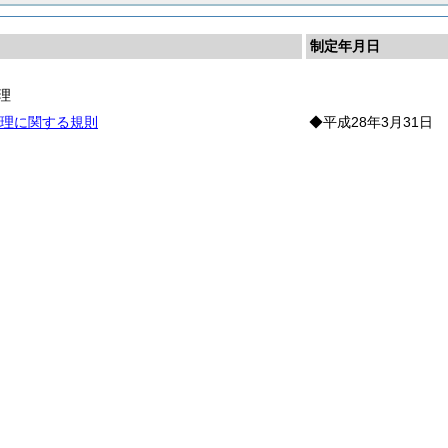
制定年月日
理
理に関する規則
◆平成28年3月31日