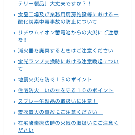
テリー製品」大丈夫ですか？！
食品工場及び業務用厨房施設等における一
酸化炭素中毒事故の防止について
リチウムイオン蓄電池からの火災にご注意
を!!
消火器を廃棄するときはご注意ください！
蛍光ランプ交換時における注意喚起につい
て
地震火災を防ぐ１５のポイント
住宅防火 いのちを守る１０のポイント
スプレー缶製品の取扱いに注意！
着衣着火の事故にご注意ください！
在宅酸素療法時の火気の取扱いにご注意く
ださい