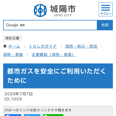
メニュー
検索
現在位置
ホーム
くらしのガイド
消防・防災・防犯
消防・救急
注意喚起（消防・救急）
都市ガスを安全にご利用いただく
ために
2020年7月7日
ID:1059
SNSへのリンクは別ウィンドウで開きます