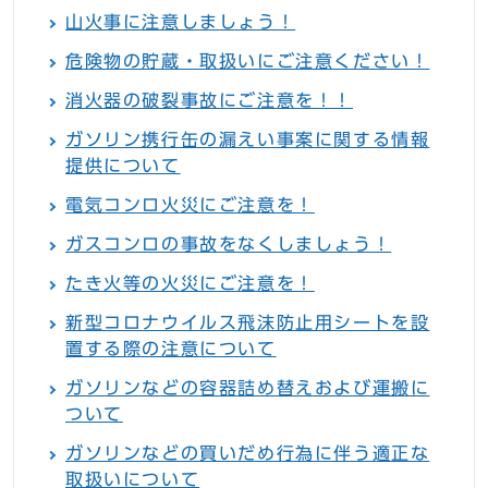
山火事に注意しましょう！
危険物の貯蔵・取扱いにご注意ください！
消火器の破裂事故にご注意を！！
ガソリン携行缶の漏えい事案に関する情報
提供について
電気コンロ火災にご注意を！
ガスコンロの事故をなくしましょう！
たき火等の火災にご注意を！
新型コロナウイルス飛沫防止用シートを設
置する際の注意について
ガソリンなどの容器詰め替えおよび運搬に
ついて
ガソリンなどの買いだめ行為に伴う適正な
取扱いについて