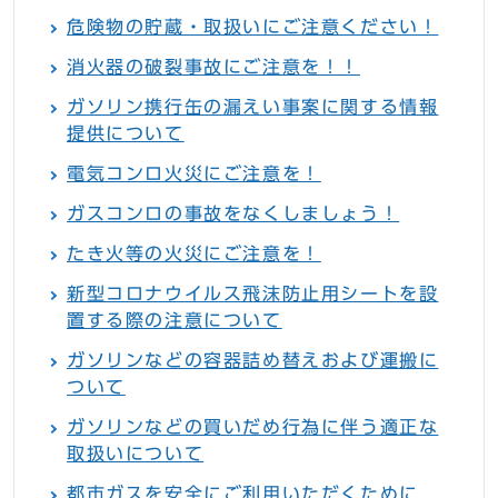
危険物の貯蔵・取扱いにご注意ください！
消火器の破裂事故にご注意を！！
ガソリン携行缶の漏えい事案に関する情報
提供について
電気コンロ火災にご注意を！
ガスコンロの事故をなくしましょう！
たき火等の火災にご注意を！
新型コロナウイルス飛沫防止用シートを設
置する際の注意について
ガソリンなどの容器詰め替えおよび運搬に
ついて
ガソリンなどの買いだめ行為に伴う適正な
取扱いについて
都市ガスを安全にご利用いただくために