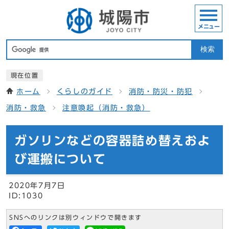
メニュー
検索
現在位置
ホーム
くらしのガイド
消防・防災・防犯
消防・救急
注意喚起（消防・救急）
ガソリンなどの容器詰め替えおよ
び運搬について
2020年7月7日
ID:1030
SNSへのリンクは別ウィンドウで開きます