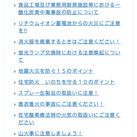
食品工場及び業務用厨房施設等における一
酸化炭素中毒事故の防止について
リチウムイオン蓄電池からの火災にご注意
を!!
消火器を廃棄するときはご注意ください！
蛍光ランプ交換時における注意喚起につい
て
地震火災を防ぐ１５のポイント
住宅防火 いのちを守る１０のポイント
スプレー缶製品の取扱いに注意！
着衣着火の事故にご注意ください！
在宅酸素療法時の火気の取扱いにご注意く
ださい
山火事に注意しましょう！