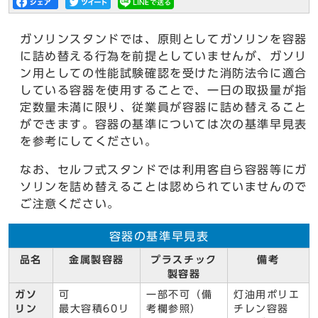
ガソリンスタンドでは、原則としてガソリンを容器
に詰め替える行為を前提としていませんが、ガソリ
ン用としての性能試験確認を受けた消防法令に適合
している容器を使用することで、一日の取扱量が指
定数量未満に限り、従業員が容器に詰め替えること
ができます。容器の基準については次の基準早見表
を参考にしてください。
なお、セルフ式スタンドでは利用客自ら容器等にガ
ソリンを詰め替えることは認められていませんので
ご注意ください。
容器の基準早見表
品名
金属製容器
プラスチック
備考
製容器
ガソ
可
一部不可（備
灯油用ポリエ
リン
最大容積60リ
考欄参照）
チレン容器