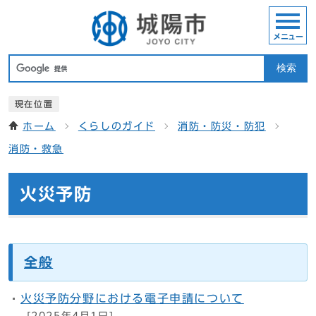
メニュー
検索
現在位置
ホーム
くらしのガイド
消防・防災・防犯
消防・救急
火災予防
全般
火災予防分野における電子申請について