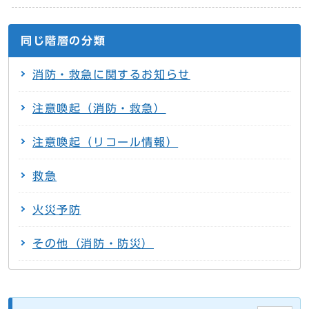
同じ階層の分類
消防・救急に関するお知らせ
注意喚起（消防・救急）
注意喚起（リコール情報）
救急
火災予防
その他（消防・防災）