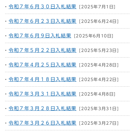
令和７年６月３０日入札結果
[2025年7月1日]
令和７年６月２３日入札結果
[2025年6月24日]
令和７年６月９日入札結果
[2025年6月10日]
令和７年５月２２日入札結果
[2025年5月23日]
令和７年４月２５日入札結果
[2025年4月28日]
令和７年４月１８日入札結果
[2025年4月22日]
令和７年３月３１日入札結果
[2025年4月8日]
令和７年３月２８日入札結果
[2025年3月31日]
令和７年３月２６日入札結果
[2025年3月27日]