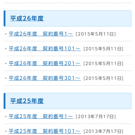
平成26年度
平成26年度 契約番号1～
[2015年5月11日]
平成26年度 契約番号101～
[2015年5月11日]
平成26年度 契約番号201～
[2015年5月11日]
平成26年度 契約番号301～
[2015年5月11日]
平成25年度
平成25年度 契約番号1～
[2013年7月17日]
平成25年度 契約番号101～
[2013年7月17日]