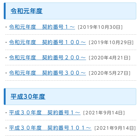
令和元年度
令和元年度 契約番号１～
[2019年10月30日]
令和元年度 契約番号１００～
[2019年10月29日]
令和元年度 契約番号２００～
[2020年4月21日]
令和元年度 契約番号３００～
[2020年5月27日]
平成30年度
平成３０年度 契約番号１〜
[2021年9月14日]
平成３０年度 契約番号１０１～
[2021年9月14日]