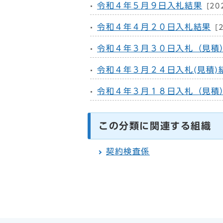
令和４年５月９日入札結果
[20
令和４年４月２０日入札結果
[
令和４年３月３０日入札（見積
令和４年３月２４日入札(見積)
令和４年３月１８日入札（見積
この分類に関連する組織
契約検査係