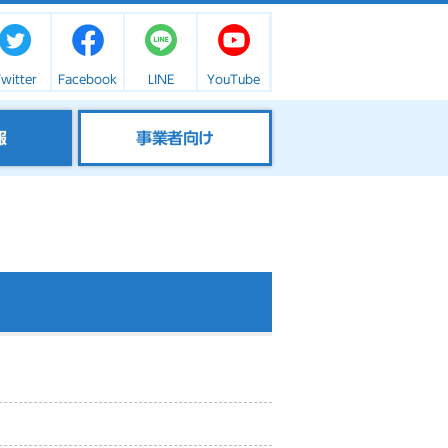
witter
Facebook
LINE
YouTube
報
事業者向け