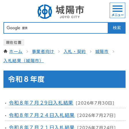
メニュー
検索
現在位置
ホーム
事業者向け
入札・契約
城陽市
入札結果（城陽市）
令和８年度
令和８年７月２9日入札結果
[2026年7月30日]
令和８年７月２４日入札結果
[2026年7月27日]
令和８年７月２１日入札結果
[2026年7月24日]