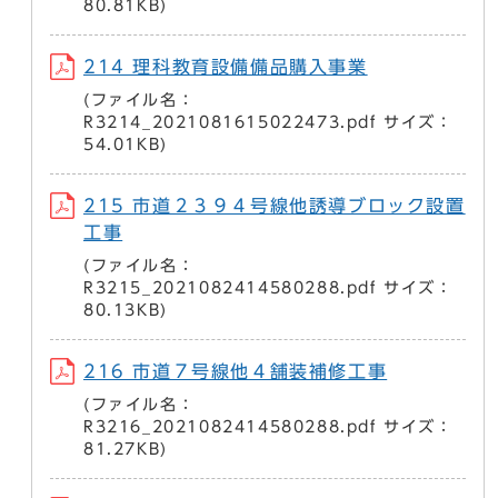
80.81KB)
214 理科教育設備備品購入事業
(ファイル名：
R3214_2021081615022473.pdf サイズ：
54.01KB)
215 市道２３９４号線他誘導ブロック設置
工事
(ファイル名：
R3215_2021082414580288.pdf サイズ：
80.13KB)
216 市道７号線他４舗装補修工事
(ファイル名：
R3216_2021082414580288.pdf サイズ：
81.27KB)