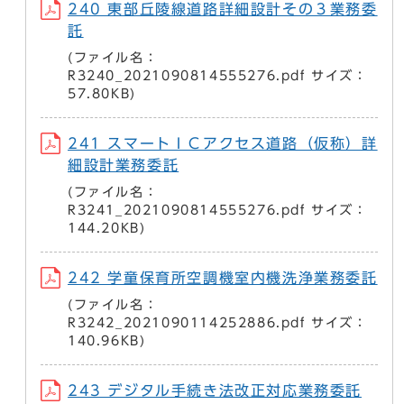
240 東部丘陵線道路詳細設計その３業務委
託
(ファイル名：
R3240_2021090814555276.pdf サイズ：
57.80KB)
241 スマートＩＣアクセス道路（仮称）詳
細設計業務委託
(ファイル名：
R3241_2021090814555276.pdf サイズ：
144.20KB)
242 学童保育所空調機室内機洗浄業務委託
(ファイル名：
R3242_2021090114252886.pdf サイズ：
140.96KB)
243 デジタル手続き法改正対応業務委託