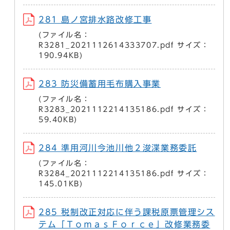
281 島ノ宮排水路改修工事
(ファイル名：
R3281_2021112614333707.pdf サイズ：
190.94KB)
283 防災備蓄用毛布購入事業
(ファイル名：
R3283_2021112214135186.pdf サイズ：
59.40KB)
284 準用河川今池川他２浚渫業務委託
(ファイル名：
R3284_2021112214135186.pdf サイズ：
145.01KB)
285 税制改正対応に伴う課税原票管理シス
テム「ＴｏｍａｓＦｏｒｃｅ」改修業務委