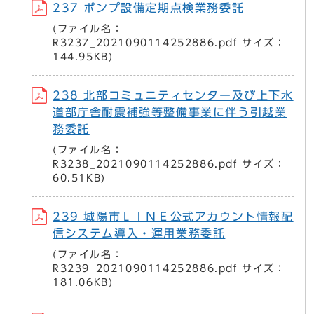
237 ポンプ設備定期点検業務委託
(ファイル名：
R3237_2021090114252886.pdf サイズ：
144.95KB)
238 北部コミュニティセンター及び上下水
道部庁舎耐震補強等整備事業に伴う引越業
務委託
(ファイル名：
R3238_2021090114252886.pdf サイズ：
60.51KB)
239 城陽市ＬＩＮＥ公式アカウント情報配
信システム導入・運用業務委託
(ファイル名：
R3239_2021090114252886.pdf サイズ：
181.06KB)