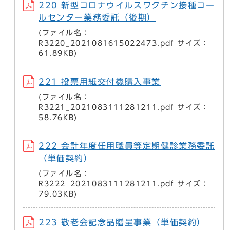
220 新型コロナウイルスワクチン接種コー
ルセンター業務委託（後期）
(ファイル名：
R3220_2021081615022473.pdf サイズ：
61.89KB)
221 投票用紙交付機購入事業
(ファイル名：
R3221_2021083111281211.pdf サイズ：
58.76KB)
222 会計年度任用職員等定期健診業務委託
（単価契約）
(ファイル名：
R3222_2021083111281211.pdf サイズ：
79.03KB)
223 敬老会記念品贈呈事業（単価契約）