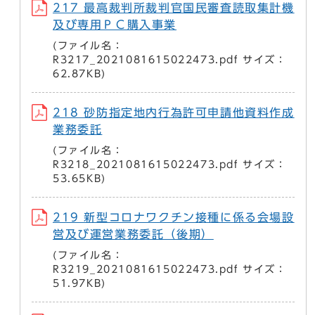
217 最高裁判所裁判官国民審査読取集計機
及び専用ＰＣ購入事業
(ファイル名：
R3217_2021081615022473.pdf サイズ：
62.87KB)
218 砂防指定地内行為許可申請他資料作成
業務委託
(ファイル名：
R3218_2021081615022473.pdf サイズ：
53.65KB)
219 新型コロナワクチン接種に係る会場設
営及び運営業務委託（後期）
(ファイル名：
R3219_2021081615022473.pdf サイズ：
51.97KB)