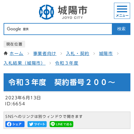
メニュー
検索
現在位置
ホーム
事業者向け
入札・契約
城陽市
入札結果（城陽市）
令和３年度
令和３年度 契約番号２００～
2023年6月13日
ID:6654
SNSへのリンクは別ウィンドウで開きます