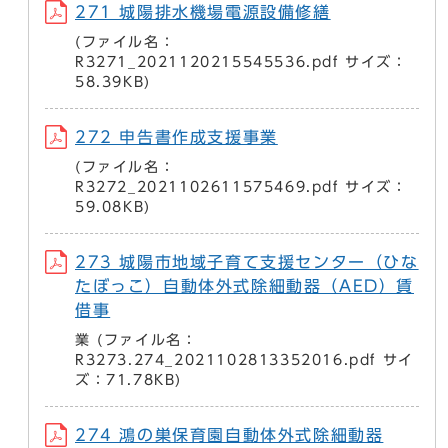
271 城陽排水機場電源設備修繕
(ファイル名：
R3271_2021120215545536.pdf サイズ：
58.39KB)
272 申告書作成支援事業
(ファイル名：
R3272_2021102611575469.pdf サイズ：
59.08KB)
273 城陽市地域子育て支援センター（ひな
たぼっこ）自動体外式除細動器（AED）賃
借事
業 (ファイル名：
R3273.274_2021102813352016.pdf サイ
ズ：71.78KB)
274 鴻の巣保育園自動体外式除細動器