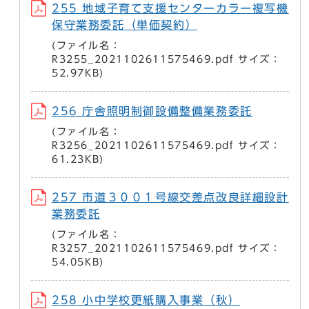
255 地域子育て支援センターカラー複写機
保守業務委託（単価契約）
(ファイル名：
R3255_2021102611575469.pdf サイズ：
52.97KB)
256 庁舎照明制御設備整備業務委託
(ファイル名：
R3256_2021102611575469.pdf サイズ：
61.23KB)
257 市道３００１号線交差点改良詳細設計
業務委託
(ファイル名：
R3257_2021102611575469.pdf サイズ：
54.05KB)
258 小中学校更紙購入事業（秋）