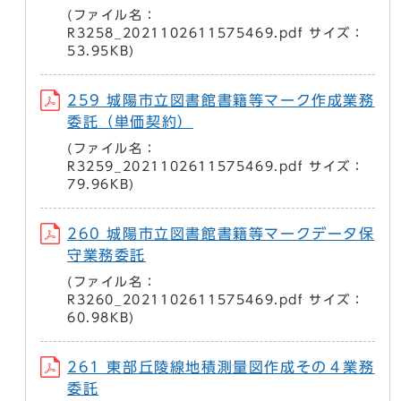
(ファイル名：
R3258_2021102611575469.pdf サイズ：
53.95KB)
259 城陽市立図書館書籍等マーク作成業務
委託（単価契約）
(ファイル名：
R3259_2021102611575469.pdf サイズ：
79.96KB)
260 城陽市立図書館書籍等マークデータ保
守業務委託
(ファイル名：
R3260_2021102611575469.pdf サイズ：
60.98KB)
261 東部丘陵線地積測量図作成その４業務
委託