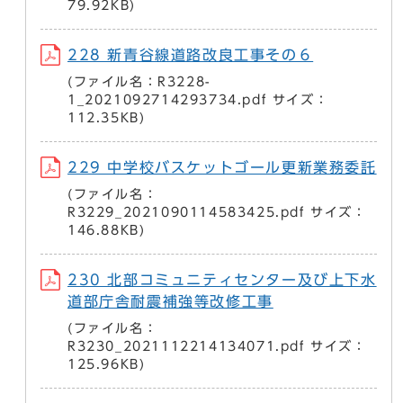
79.92KB)
228 新青谷線道路改良工事その６
(ファイル名：R3228-
1_2021092714293734.pdf サイズ：
112.35KB)
229 中学校バスケットゴール更新業務委託
(ファイル名：
R3229_2021090114583425.pdf サイズ：
146.88KB)
230 北部コミュニティセンター及び上下水
道部庁舎耐震補強等改修工事
(ファイル名：
R3230_2021112214134071.pdf サイズ：
125.96KB)