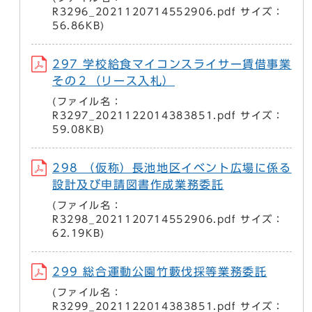
R3296_2021120714552906.pdf サイズ：
56.86KB)
297 学校給食マイコンスライサー賃借事業
その２（リース入札）
(ファイル名：
R3297_2021122014383851.pdf サイズ：
59.08KB)
298 （仮称）長池地区イベント広場に係る
設計及び申請図書作成業務委託
(ファイル名：
R3298_2021120714552906.pdf サイズ：
62.19KB)
299 総合運動公園竹藪伐採等業務委託
(ファイル名：
R3299_2021122014383851.pdf サイズ：