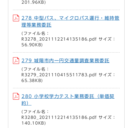
201.96KB)
278 中型バス、マイクロバス運行・維持管
理等業務委託
(ファイル名：
R3278_2021112214135186.pdf サイズ：
56.90KB)
279 城陽市内一円交通量調査業務委託
(ファイル名：
R3279_2021110415511783.pdf サイズ：
65.38KB)
280 小学校学力テスト業務委託（単価契
約）
(ファイル名：
R3280_2021112214135186.pdf サイズ：
140.10KB)