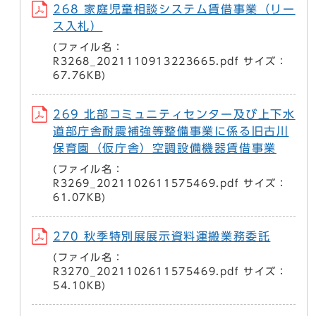
268 家庭児童相談システム賃借事業（リー
ス入札）
(ファイル名：
R3268_2021110913223665.pdf サイズ：
67.76KB)
269 北部コミュニティセンター及び上下水
道部庁舎耐震補強等整備事業に係る旧古川
保育園（仮庁舎）空調設備機器賃借事業
(ファイル名：
R3269_2021102611575469.pdf サイズ：
61.07KB)
270 秋季特別展展示資料運搬業務委託
(ファイル名：
R3270_2021102611575469.pdf サイズ：
54.10KB)