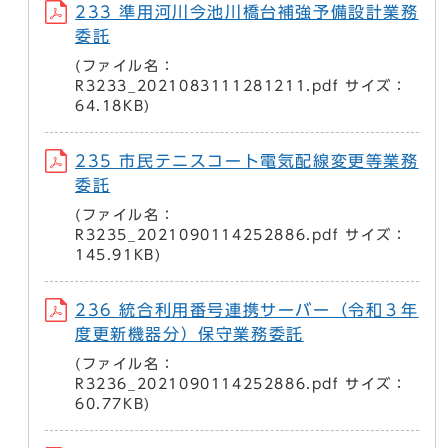
233 準用河川今池川橋台補強予備設計業務
委託
(ファイル名：
R3233_2021083111281211.pdf サイズ：
64.18KB)
235 市民テニスコート電気配線変更等業務
委託
(ファイル名：
R3235_2021090114252886.pdf サイズ：
145.91KB)
236 統合利用番号連携サーバー（令和３年
度更新機器分）保守業務委託
(ファイル名：
R3236_2021090114252886.pdf サイズ：
60.77KB)