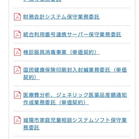
財務会計システム保守業務委託
統合利用番号連携サーバー保守業務委託
検診器具消毒事業（単価契約）
国民健康保険印刷封入封緘業務委託（単価
契約）
医療費分析、ジェネリック医薬品差額通知
作成業務委託（単価契約）
城陽市家庭児童相談システムソフト保守業
務委託