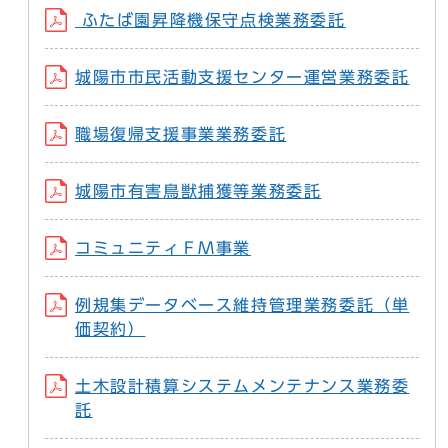
ふたば園昇降機保守点検業務委託
城陽市市民活動支援センター運営業務委託
職場復帰支援事業業務委託
城陽市有害鳥獣捕獲等業務委託
コミュニティＦＭ事業
例規集データベース維持管理業務委託（単
価契約）
土木設計積算システムメンテナンス業務委
託