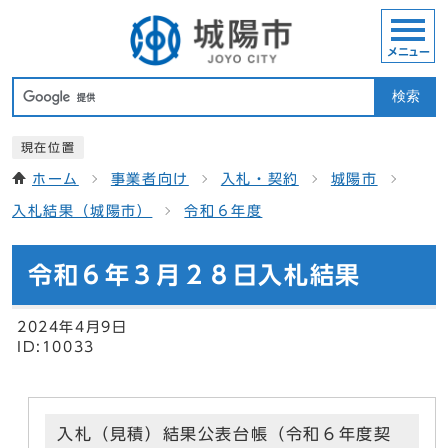
メニュー
検索
現在位置
ホーム
事業者向け
入札・契約
城陽市
入札結果（城陽市）
令和６年度
令和６年３月２８日入札結果
2024年4月9日
ID:10033
入札（見積）結果公表台帳（令和６年度契