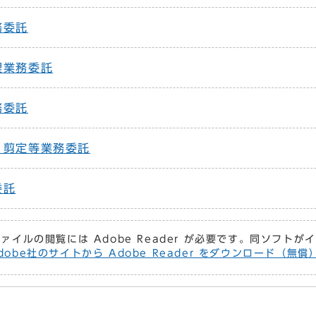
務委託
理業務委託
務委託
・剪定等業務委託
委託
ファイルの閲覧には Adobe Reader が必要です。同ソフト
dobe社のサイトから Adobe Reader をダウンロード（無