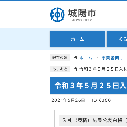
ホーム
く
ホーム
事業者向け
現在位置
令和３年５月２５日入
あしあと
令和３年５月２５日
2021年5月26日
ID:6360
入札（見積）結果公表台帳