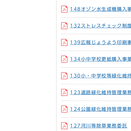
148オゾン水生成機購入
132ストレスチェック制
139広報じょうよう印刷
134小中学校更紙購入事
130小・中学校等緑化維
123道路緑化維持管理業
124公園緑化維持管理業
127河川等除草業務委託