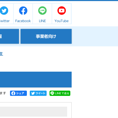
witter
Facebook
LINE
YouTube
報
事業者向け
度
ます