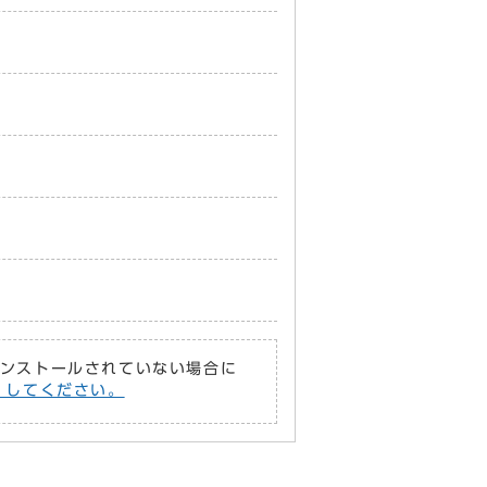
がインストールされていない場合に
償）してください。