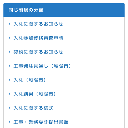
同じ階層の分類
入札に関するお知らせ
入札参加資格審査申請
契約に関するお知らせ
工事発注見通し（城陽市）
入札（城陽市）
入札結果（城陽市）
入札に関する様式
工事・業務委託提出書類