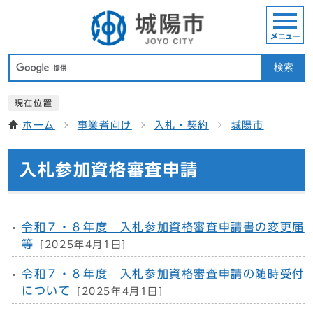
メニュー
検索
現在位置
ホーム
事業者向け
入札・契約
城陽市
入札参加資格審査申請
令和７・８年度 入札参加資格審査申請書の変更届
等
[2025年4月1日]
令和７・８年度 入札参加資格審査申請の随時受付
について
[2025年4月1日]