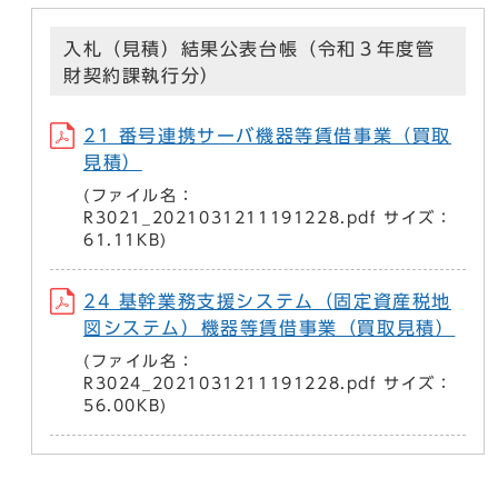
入札（見積）結果公表台帳（令和３年度管
財契約課執行分）
21 番号連携サーバ機器等賃借事業（買取
見積）
(ファイル名：
R3021_2021031211191228.pdf サイズ：
61.11KB)
24 基幹業務支援システム（固定資産税地
図システム）機器等賃借事業（買取見積）
(ファイル名：
R3024_2021031211191228.pdf サイズ：
56.00KB)