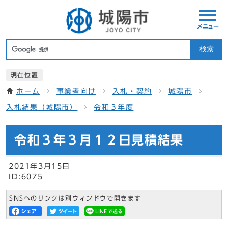
メニュー
検索
現在位置
ホーム
事業者向け
入札・契約
城陽市
入札結果（城陽市）
令和３年度
令和３年３月１２日見積結果
2021年3月15日
ID:6075
SNSへのリンクは別ウィンドウで開きます