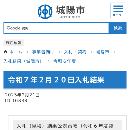
メニュー
検索
現在位置
ホーム
事業者向け
入札・契約
城陽市
入札結果（城陽市）
令和６年度
令和７年２月２０日入札結果
2025年2月21日
ID:10838
入札（見積）結果公表台帳（令和６年度契