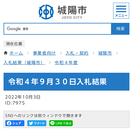
メニュー
検索
現在位置
ホーム
事業者向け
入札・契約
城陽市
入札結果（城陽市）
令和４年度
令和４年９月３０日入札結果
2022年10月3日
ID:7975
SNSへのリンクは別ウィンドウで開きます