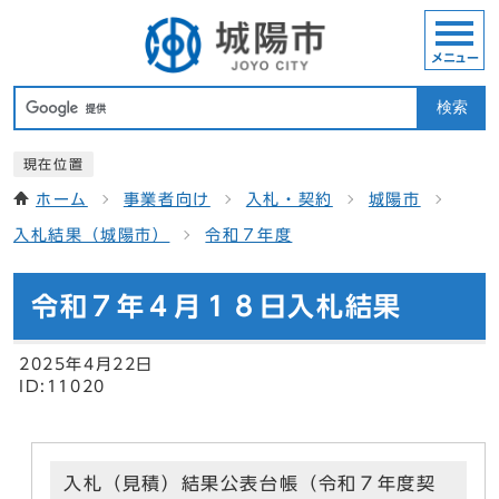
メニュー
検索
現在位置
ホーム
事業者向け
入札・契約
城陽市
入札結果（城陽市）
令和７年度
令和７年４月１８日入札結果
2025年4月22日
ID:11020
入札（見積）結果公表台帳（令和７年度契