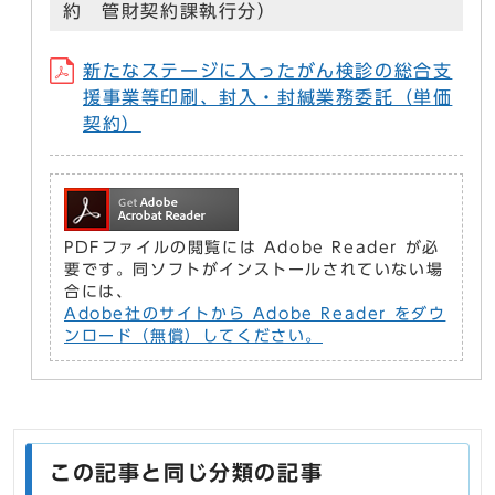
約 管財契約課執行分）
新たなステージに入ったがん検診の総合支
援事業等印刷、封入・封緘業務委託（単価
契約）
PDFファイルの閲覧には Adobe Reader が必
要です。同ソフトがインストールされていない場
合には、
Adobe社のサイトから Adobe Reader をダウ
ンロード（無償）してください。
この記事と同じ分類の記事