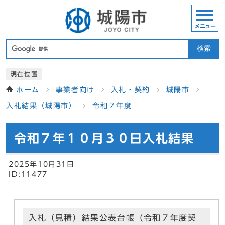
メニュー
検索
現在位置
ホーム
事業者向け
入札・契約
城陽市
入札結果（城陽市）
令和７年度
令和７年１０月３０日入札結果
2025年10月31日
ID:11477
入札（見積）結果公表台帳（令和７年度契