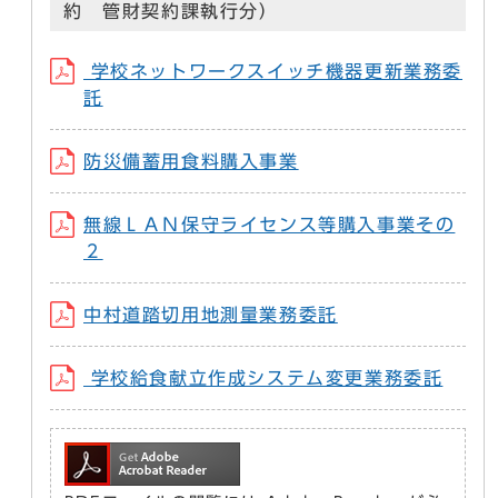
約 管財契約課執行分）
学校ネットワークスイッチ機器更新業務委
託
防災備蓄用食料購入事業
無線ＬＡＮ保守ライセンス等購入事業その
２
中村道踏切用地測量業務委託
学校給食献立作成システム変更業務委託