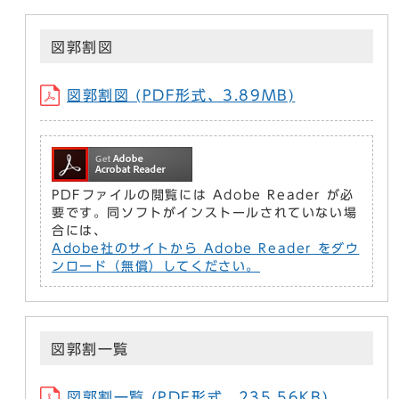
図郭割図
図郭割図 (PDF形式、3.89MB)
PDFファイルの閲覧には Adobe Reader が必
要です。同ソフトがインストールされていない場
合には、
Adobe社のサイトから Adobe Reader をダウ
ンロード（無償）してください。
図郭割一覧
図郭割一覧 (PDF形式、235.56KB)