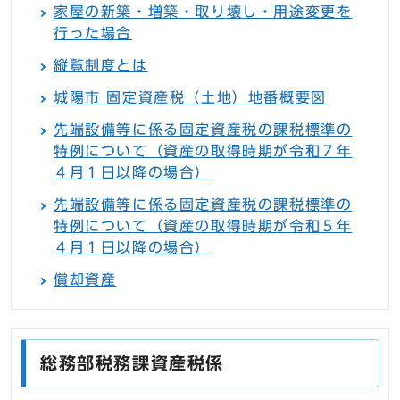
家屋の新築・増築・取り壊し・用途変更を
行った場合
縦覧制度とは
城陽市 固定資産税（土地）地番概要図
先端設備等に係る固定資産税の課税標準の
特例について（資産の取得時期が令和７年
４月１日以降の場合）
先端設備等に係る固定資産税の課税標準の
特例について（資産の取得時期が令和５年
４月１日以降の場合）
償却資産
総務部税務課資産税係