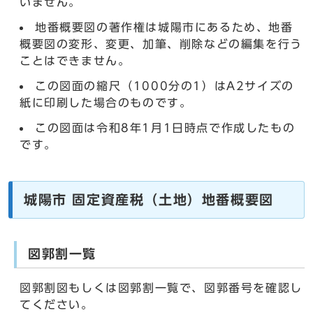
いません。
地番概要図の著作権は城陽市にあるため、地番
概要図の変形、変更、加筆、削除などの編集を行う
ことはできません。
この図面の縮尺（1000分の1）はA2サイズの
紙に印刷した場合のものです。
この図面は令和8年1月1日時点で作成したもの
です。
城陽市 固定資産税（土地）地番概要図
図郭割一覧
図郭割図もしくは図郭割一覧で、図郭番号を確認し
てください。