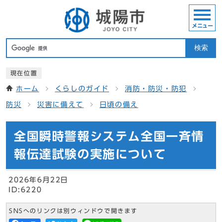
メニュー
検索
現在位置
ホーム
くらしのガイド
消防・防災・防犯
防災
災害に備えて
日頃の備え
全国瞬時警報システム全国一斉情
報伝達試験の実施について
2026年6月22日
ID:6220
SNSへのリンクは別ウィンドウで開きます