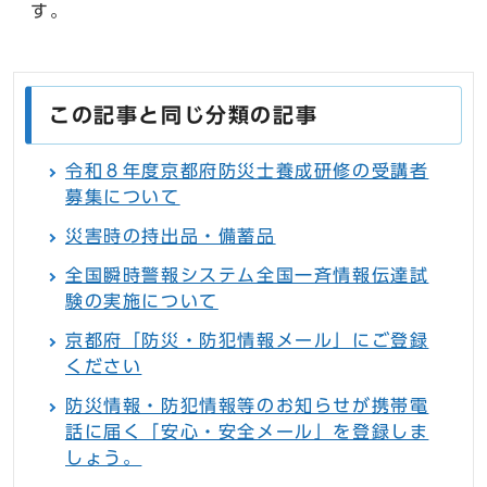
す。
この記事と同じ分類の記事
令和８年度京都府防災士養成研修の受講者
募集について
災害時の持出品・備蓄品
全国瞬時警報システム全国一斉情報伝達試
験の実施について
京都府「防災・防犯情報メール」にご登録
ください
防災情報・防犯情報等のお知らせが携帯電
話に届く「安心・安全メール」を登録しま
しょう。