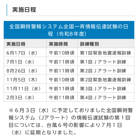
実施日程
全国瞬時警報システム全国一斉情報伝達試験の日
程（令和8年度）
実施日時
実施時間
訓練種別
6月17日（水）
午前10時頃
第1回緊急地震速報訓練
7月1日（水）
午前11時頃
第1回Ｊアラート訓練
8月26日（水）
午前11時頃
第2回Ｊアラート訓練
11月5日（木）
午前10時頃
第2回緊急地震速報訓練
11月11日（水）
午前11時頃
第3回Ｊアラート訓練
2月3日（水）
午前11時頃
第4回Ｊアラート訓練
※６月３日（水）に予定しておりました全国瞬時警
報システム（Jアラート）の情報伝達試験の第１回
目については、台風６号の影響により７月１日
（水）に延期となりました。