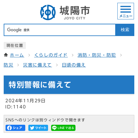
メニュー
検索
現在位置
ホーム
くらしのガイド
消防・防災・防犯
防災
災害に備えて
日頃の備え
特別警報に備えて
2024年11月29日
ID:1140
SNSへのリンクは別ウィンドウで開きます