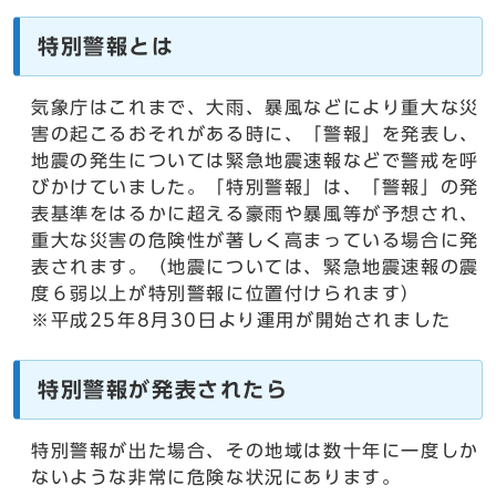
特別警報とは
気象庁はこれまで、大雨、暴風などにより重大な災
害の起こるおそれがある時に、「警報」を発表し、
地震の発生については緊急地震速報などで警戒を呼
びかけていました。「特別警報」は、「警報」の発
表基準をはるかに超える豪雨や暴風等が予想され、
重大な災害の危険性が著しく高まっている場合に発
表されます。（地震については、緊急地震速報の震
度６弱以上が特別警報に位置付けられます）
※平成25年8月30日より運用が開始されました
特別警報が発表されたら
特別警報が出た場合、その地域は数十年に一度しか
ないような非常に危険な状況にあります。