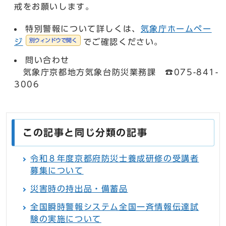
戒をお願いします。
特別警報について詳しくは、
気象庁ホームペー
別ウィンドウで開く
ジ
でご確認ください。
問い合わせ
気象庁京都地方気象台防災業務課 ☎075-841-
3006
この記事と同じ分類の記事
令和８年度京都府防災士養成研修の受講者
募集について
災害時の持出品・備蓄品
全国瞬時警報システム全国一斉情報伝達試
験の実施について