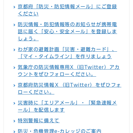
京都府「防災・防犯情報メール」にご登録
ください
防災情報・防犯情報等のお知らせが携帯電
話に届く「安心・安全メール」を登録しま
しょう。
わが家の避難計画「災害・避難カード」、
「マイ・タイムライン」を作りましょう
気象庁の防災情報専用X（旧Twitter）アカ
ウントをぜひフォローください。
京都府防災情報Ｘ（旧Twitter）をぜひフォ
ローください。
災害時に「エリアメール」・「緊急速報メ
ール」を配信します
特別警報に備えて
防災・危機管理e-カレッジのご案内