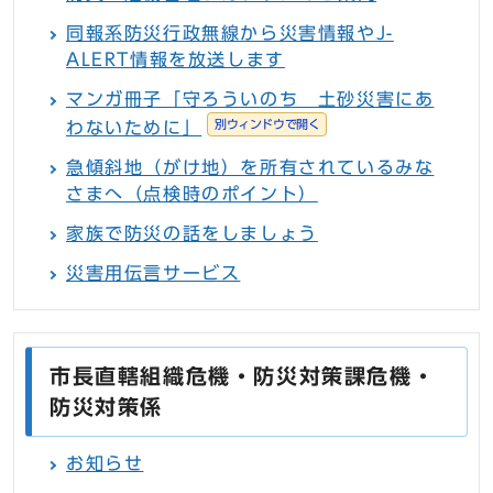
同報系防災行政無線から災害情報やJ-
ALERT情報を放送します
マンガ冊子「守ろういのち 土砂災害にあ
別ウィンドウで開く
わないために」
急傾斜地（がけ地）を所有されているみな
さまへ（点検時のポイント）
家族で防災の話をしましょう
災害用伝言サービス
市長直轄組織危機・防災対策課危機・
防災対策係
お知らせ