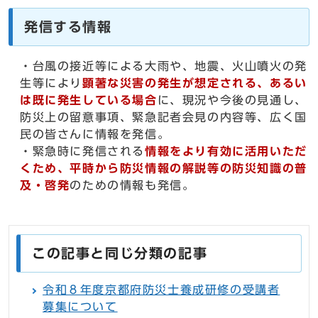
発信する情報
・台風の接近等による大雨や、地震、火山噴火の発
生等により
顕著な災害の発生が想定される、あるい
は既に発生している場合
に、現況や今後の見通し、
防災上の留意事項、緊急記者会見の内容等、広く国
民の皆さんに情報を発信。
・緊急時に発信される
情報をより有効に活用いただ
くため、平時から防災情報の解説等の防災知識の普
及・啓発
のための情報も発信。
この記事と同じ分類の記事
令和８年度京都府防災士養成研修の受講者
募集について