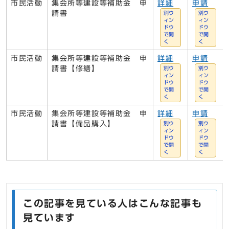
市民活動
集会所等建設等補助金 申
詳細
申請
請書
別ウ
別ウ
ィン
ィン
ドウ
ドウ
で開
で開
く
く
市民活動
集会所等建設等補助金 申
詳細
申請
請書【修繕】
別ウ
別ウ
ィン
ィン
ドウ
ドウ
で開
で開
く
く
市民活動
集会所等建設等補助金 申
詳細
申請
請書【備品購入】
別ウ
別ウ
ィン
ィン
ドウ
ドウ
で開
で開
く
く
この記事を見ている人はこんな記事も
見ています