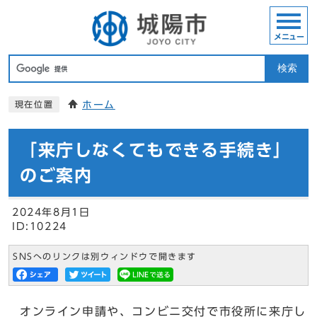
メニュー
検索
ホーム
現在位置
「来庁しなくてもできる手続き」
のご案内
2024年8月1日
ID:10224
SNSへのリンクは別ウィンドウで開きます
オンライン申請や、コンビニ交付で市役所に来庁し