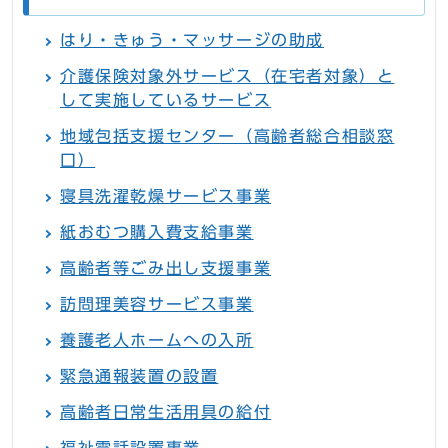
はり・きゅう・マッサージの助成
介護保険対象外サービス（在宅者対象）と
して実施しているサービス
地域包括支援センター（高齢者総合相談窓
口）
寝具洗濯乾燥サービス事業
紙おむつ購入費支給事業
高齢者等ごみ出し支援事業
訪問理美容サービス事業
養護老人ホームへの入所
緊急通報装置の設置
高齢者日常生活用具の給付