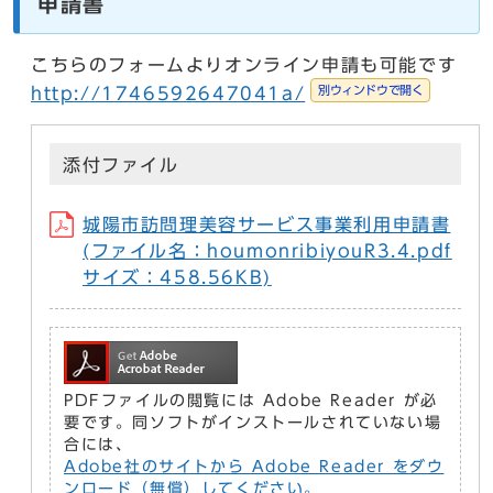
申請書
こちらのフォームよりオンライン申請も可能です
別ウィンドウで開く
http://1746592647041a/
添付ファイル
城陽市訪問理美容サービス事業利用申請書
(ファイル名：houmonribiyouR3.4.pdf
サイズ：458.56KB)
PDFファイルの閲覧には Adobe Reader が必
要です。同ソフトがインストールされていない場
合には、
Adobe社のサイトから Adobe Reader をダウ
ンロード（無償）してください。