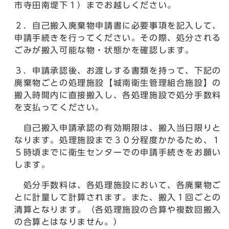
市寺田南堤下１）までお越しください。
２．自己搬入廃棄物申請書に必要事項を記入して、
申請手続きを行ってください。その際、処分される
ごみが搬入可能な物・状態かを確認します。
３．申請承認後、お渡しする書類を持って、下記の
廃棄物ごとの処理施設【城南衛生管理組合施設】の
搬入時間内に直接搬入し、各処理施設で処分手数料
を支払ってください。
自己搬入申請承認の有効期限は、搬入当日限りと
なります。処理施設まで３０分程度かかるため、１
５時頃までに衛生センターでの申請手続きをお願い
します。
処分手数料は、各処理施設において、各廃棄物ご
とに計量して計算されます。また、搬入１回ごとの
清算となります。（各処理施設の合算や複数回搬入
の合算とはなりません。）