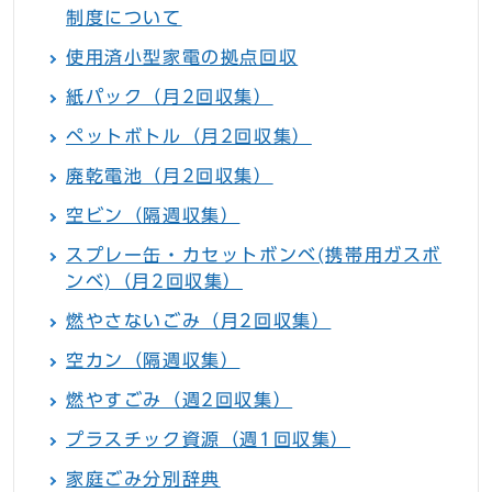
制度について
使用済小型家電の拠点回収
紙パック（月2回収集）
ペットボトル（月2回収集）
廃乾電池（月2回収集）
空ビン（隔週収集）
スプレー缶・カセットボンベ(携帯用ガスボ
ンベ)（月2回収集）
燃やさないごみ（月2回収集）
空カン（隔週収集）
燃やすごみ（週2回収集）
プラスチック資源（週1回収集）
家庭ごみ分別辞典