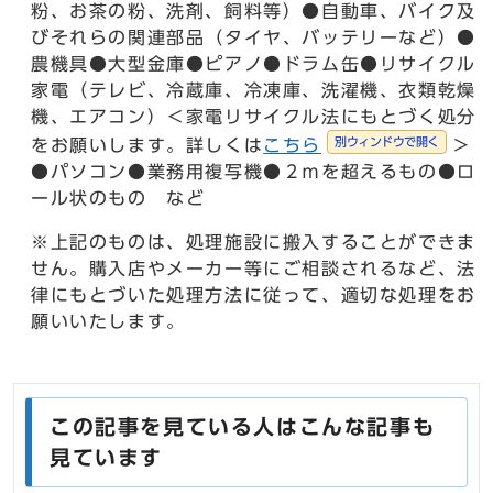
粉、お茶の粉、洗剤、飼料等）●自動車、バイク及
びそれらの関連部品（タイヤ、バッテリーなど）●
農機具●大型金庫●ピアノ●ドラム缶●リサイクル
家電（テレビ、冷蔵庫、冷凍庫、洗濯機、衣類乾燥
機、エアコン）＜家電リサイクル法にもとづく処分
別ウィンドウで開く
をお願いします。詳しくは
こちら
＞
●パソコン●業務用複写機●２ｍを超えるもの●ロ
ール状のもの など
※上記のものは、処理施設に搬入することができま
せん。購入店やメーカー等にご相談されるなど、法
律にもとづいた処理方法に従って、適切な処理をお
願いいたします。
この記事を見ている人はこんな記事も
見ています