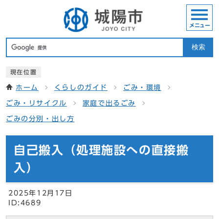
メニュー
検索
現在位置
ホーム
くらしのガイド
ごみ・環境
ごみ・リサイクル
家庭で出るごみ
ごみの分別・出し方
自己搬入（処理施設への直接搬
入）
2025年12月17日
ID:4689