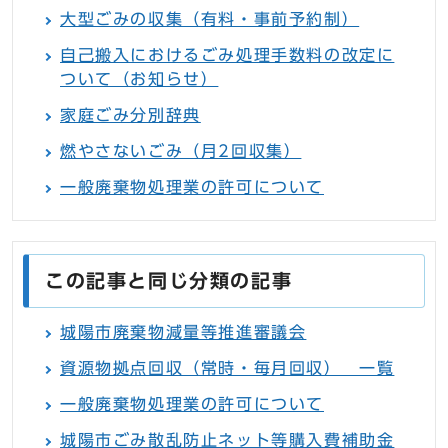
大型ごみの収集（有料・事前予約制）
自己搬入におけるごみ処理手数料の改定に
ついて（お知らせ）
家庭ごみ分別辞典
燃やさないごみ（月2回収集）
一般廃棄物処理業の許可について
この記事と同じ分類の記事
城陽市廃棄物減量等推進審議会
資源物拠点回収（常時・毎月回収） 一覧
一般廃棄物処理業の許可について
城陽市ごみ散乱防止ネット等購入費補助金