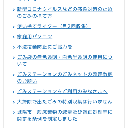
新型コロナウイルスなどの感染対策のため
のごみの捨て方
使い捨てライター（月2回収集）
家庭用パソコン
不法投棄防止にご協力を
ごみ袋の無色透明・白色半透明の使用につ
いて
ごみステーションのごみネットの整理徹底
のお願い
ごみステーションをご利用のみなさまへ
大掃除で出たごみの特別収集は行いません
城陽市一般廃棄物の減量及び適正処理等に
関する条例を制定しました