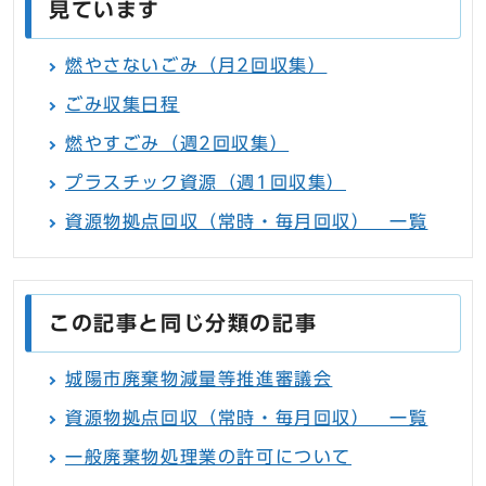
見ています
燃やさないごみ（月2回収集）
ごみ収集日程
燃やすごみ（週2回収集）
プラスチック資源（週1回収集）
資源物拠点回収（常時・毎月回収） 一覧
この記事と同じ分類の記事
城陽市廃棄物減量等推進審議会
資源物拠点回収（常時・毎月回収） 一覧
一般廃棄物処理業の許可について