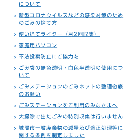
について
新型コロナウイルスなどの感染対策のため
のごみの捨て方
使い捨てライター（月2回収集）
家庭用パソコン
不法投棄防止にご協力を
ごみ袋の無色透明・白色半透明の使用につ
いて
ごみステーションのごみネットの整理徹底
のお願い
ごみステーションをご利用のみなさまへ
大掃除で出たごみの特別収集は行いません
城陽市一般廃棄物の減量及び適正処理等に
関する条例を制定しました