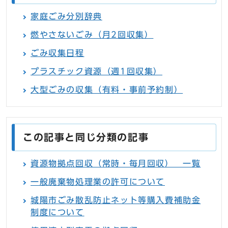
家庭ごみ分別辞典
燃やさないごみ（月2回収集）
ごみ収集日程
プラスチック資源（週1回収集）
大型ごみの収集（有料・事前予約制）
この記事と同じ分類の記事
資源物拠点回収（常時・毎月回収） 一覧
一般廃棄物処理業の許可について
城陽市ごみ散乱防止ネット等購入費補助金
制度について