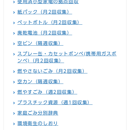
使用済小型家電の拠点回収
紙パック（月2回収集）
ペットボトル（月2回収集）
廃乾電池（月2回収集）
空ビン（隔週収集）
スプレー缶・カセットボンベ(携帯用ガスボ
ンベ)（月2回収集）
燃やさないごみ（月2回収集）
空カン（隔週収集）
燃やすごみ（週2回収集）
プラスチック資源（週1回収集）
家庭ごみ分別辞典
環境衛生のしおり