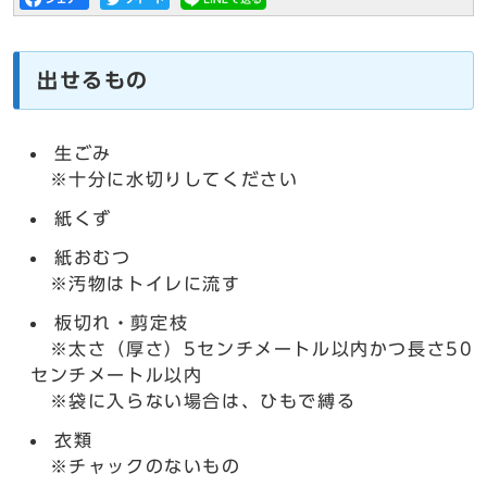
出せるもの
生ごみ
※十分に水切りしてください
紙くず
紙おむつ
※汚物はトイレに流す
板切れ・剪定枝
※太さ（厚さ）5センチメートル以内かつ長さ50
センチメートル以内
※袋に入らない場合は、ひもで縛る
衣類
※チャックのないもの