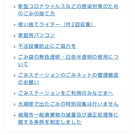
新型コロナウイルスなどの感染対策のため
のごみの捨て方
使い捨てライター（月2回収集）
家庭用パソコン
不法投棄防止にご協力を
ごみ袋の無色透明・白色半透明の使用につ
いて
ごみステーションのごみネットの整理徹底
のお願い
ごみステーションをご利用のみなさまへ
大掃除で出たごみの特別収集は行いません
城陽市一般廃棄物の減量及び適正処理等に
関する条例を制定しました