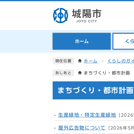
ホーム
く
ホーム
くらしのガ
現在位置
まちづくり・都市計画
あしあと
まちづくり・都市計画
生産緑地・特定生産緑地
[202
屋外広告物について
[2026年5