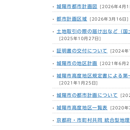
城陽市都市計画図
[2026年4月1
都市計画区域
[2026年3月16日]
土地取引の際の届け出など（国
[2025年10月27日]
証明書の交付について
[2024年
城陽市の地区計画
[2021年6月2
城陽市高度地区規定書による第
[2021年1月25日]
城陽市の都市計画について
[20
城陽市高度地区一覧表
[2020年
京都府・市町村共同 統合型地理