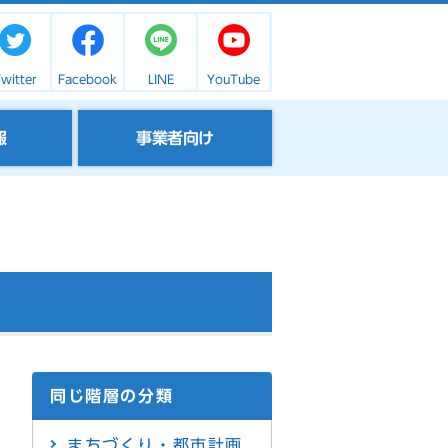
witter
Facebook
LINE
YouTube
報
事業者向け
同じ階層の分類
まちづくり・都市計画