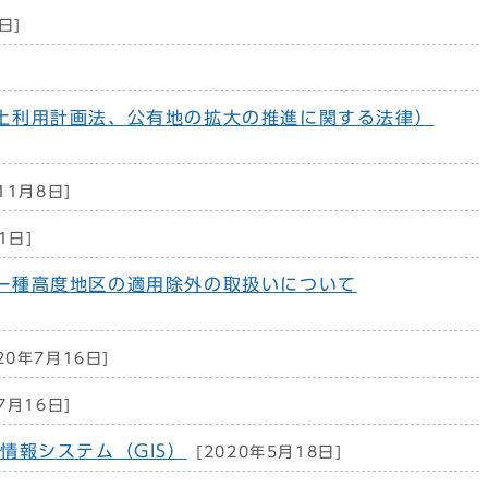
日]
土利用計画法、公有地の拡大の推進に関する法律）
11月8日]
1日]
一種高度地区の適用除外の取扱いについて
20年7月16日]
7月16日]
情報システム（GIS）
[2020年5月18日]