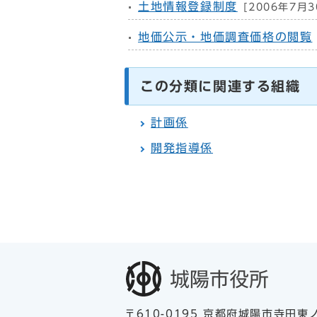
土地情報登録制度
[2006年7月3
地価公示・地価調査価格の閲覧
この分類に関連する組織
計画係
開発指導係
〒610-0195 京都府城陽市寺田東