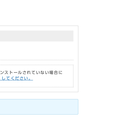
がインストールされていない場合に
償）してください。