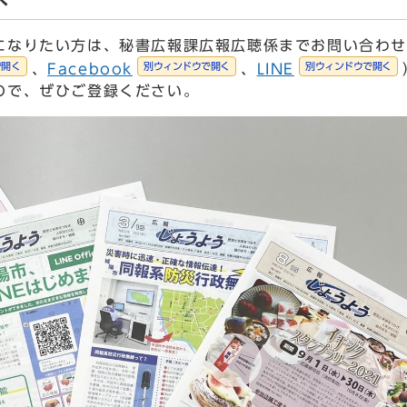
へ
なりたい方は、秘書広報課広報広聴係までお問い合わせ
で開く
別ウィンドウで開く
別ウィンドウで開く
、
Facebook
、
LINE
ので、ぜひご登録ください。