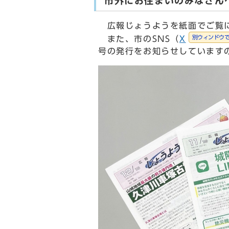
市外にお住まいのみなさん
広報じょうようを紙面でご覧に
別ウィンドウ
また、市のSNS（
X
号の発行をお知らせしています