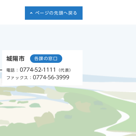
ページの先頭へ戻る
城陽市
各課の窓口
0774-52-1111
電話：
（代表）
0774-56-3999
ファックス：