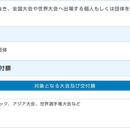
抜き、全国大会や世界大会へ出場する個人もしくは団体
団体
付額
対象となる大会及び交付額
ック、アジア大会、世界選手権大会など