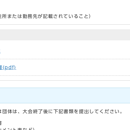
住所または勤務先が記載されていること）
書
pdf)
は団体は、大会終了後に下記書類を提出してください。
書