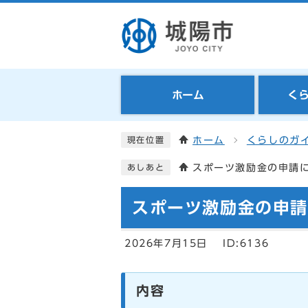
ホーム
く
ホーム
くらしのガ
現在位置
スポーツ激励金の申請
あしあと
スポーツ激励金の申
2026年7月15日
ID:6136
内容