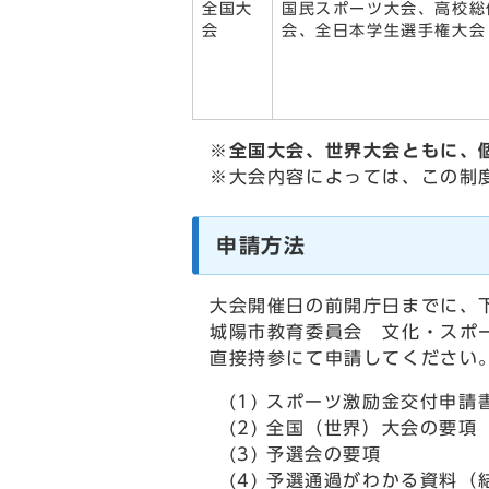
全国大
国民スポーツ大会、高校総
会
会、全日本学生選手権大
※全国大会、世界大会ともに、
※大会内容によっては、この制
申請方法
大会開催日の前開庁日までに、
城陽市教育委員会 文化・スポ
直接持参にて申請してください
(1) スポーツ激励金交付申請
(2) 全国（世界）大会の要項
(3) 予選会の要項
(4) 予選通過がわかる資料