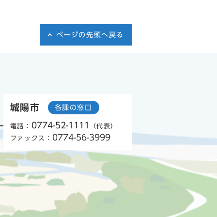
ページの先頭へ戻る
城陽市
各課の窓口
0774-52-1111
電話：
（代表）
0774-56-3999
ファックス：