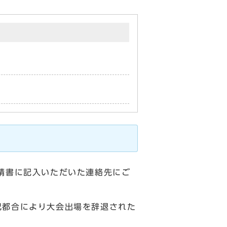
請書に記入いただいた連絡先にご
己都合により大会出場を辞退された