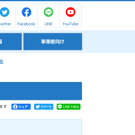
witter
Facebook
LINE
YouTube
報
事業者向け
般
ます