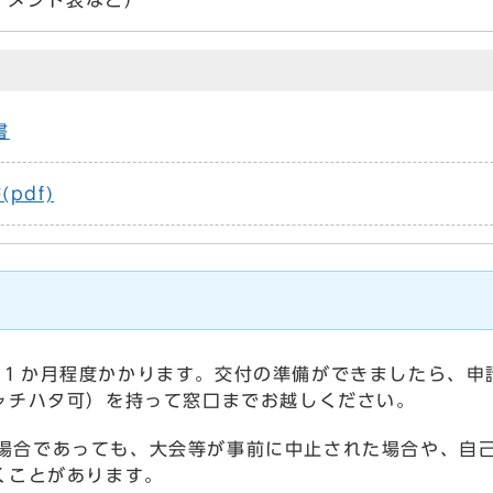
ナメント表など）
書
pdf)
１か月程度かかります。交付の準備ができましたら、申
ャチハタ可）を持って窓口までお越しください。
場合であっても、大会等が事前に中止された場合や、自
くことがあります。