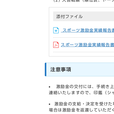
(2) 大会戦績（順位表、トー
添付ファイル
スポーツ激励金実績報告
スポーツ激励金実績報告書(
注意事項
激励金の交付には、手続き上
連絡いたしますので、印鑑（シ
激励金の支給・決定を受けた
場合は激励金を返還していただ