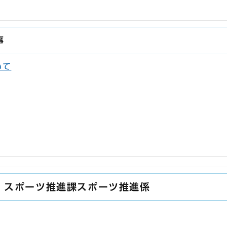
事
いて
・スポーツ推進課スポーツ推進係