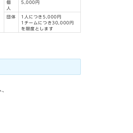
大
個
5,000円
人
団体
1人につき5,000円
1チームにつき30,000円
を限度とします
へ、