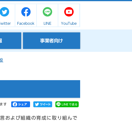
witter
Facebook
LINE
YouTube
報
事業者向け
般
ます
言および組織の育成に取り組んで