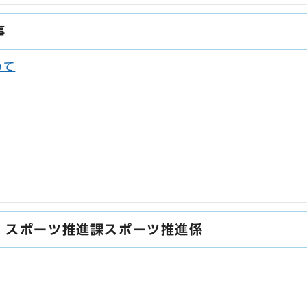
事
いて
・スポーツ推進課スポーツ推進係