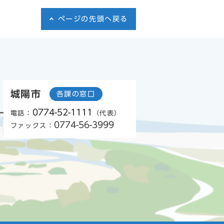
ページの先頭へ戻る
城陽市
各課の窓口
0774-52-1111
電話：
（代表）
0774-56-3999
ファックス：