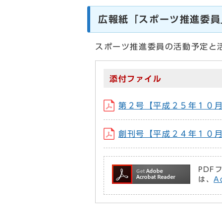
広報紙「スポーツ推進委員
スポーツ推進委員の活動予定と
添付ファイル
第２号【平成２５年１０月発行】
創刊号【平成２４年１０月発行】
PDF
は、
A