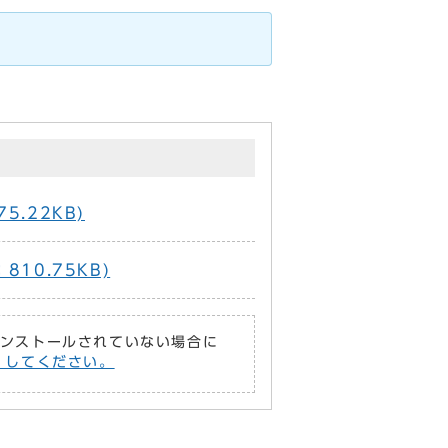
5.22KB)
810.75KB)
がインストールされていない場合に
償）してください。