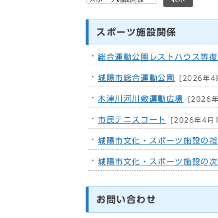
スポーツ施設関係
総合運動公園レストハウス等復
城陽市総合運動公園
[2026年4
木津川河川敷運動広場
[2026
市民テニスコート
[2026年4月
城陽市文化・スポーツ施設の指
城陽市文化・スポーツ施設の次
お問い合わせ