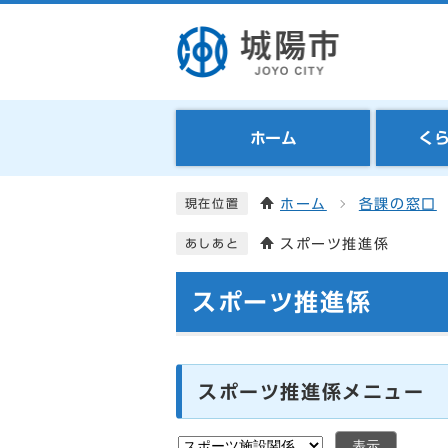
ホーム
く
ホーム
各課の窓口
現在位置
スポーツ推進係
あしあと
スポーツ推進係
スポーツ推進係メニュー
表示