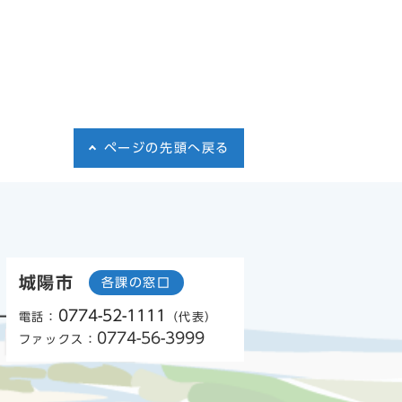
ページの先頭へ戻る
城陽市
各課の窓口
0774-52-1111
電話：
（代表）
0774-56-3999
ファックス：