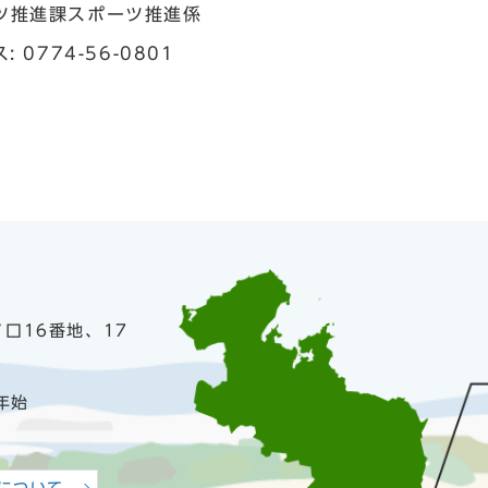
ツ推進課スポーツ推進係
: 0774-56-0801
ノ口16番地、17
年始