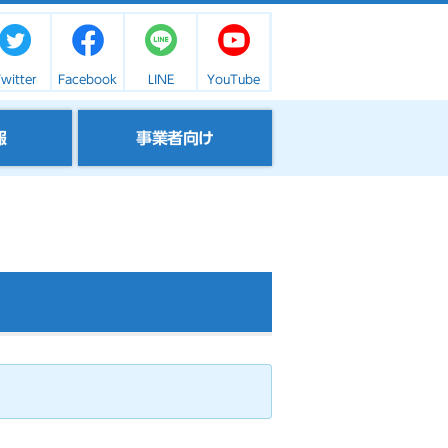
witter
Facebook
LINE
YouTube
報
事業者向け