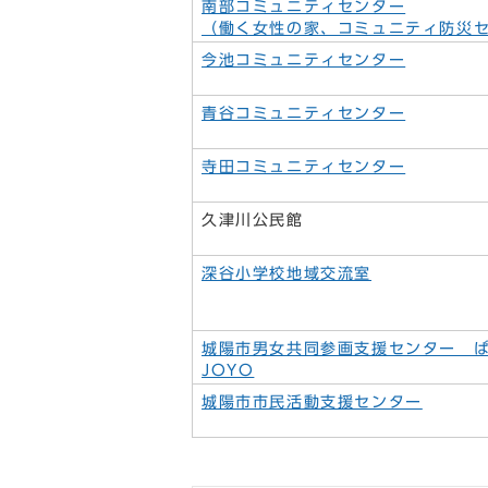
南部コミュニティセンター
（働く女性の家、コミュニティ防災
今池コミュニティセンター
青谷コミュニティセンター
寺田コミュニティセンター
久津川公民館
深谷小学校地域交流室
城陽市男女共同参画支援センター 
JOYO
城陽市市民活動支援センター