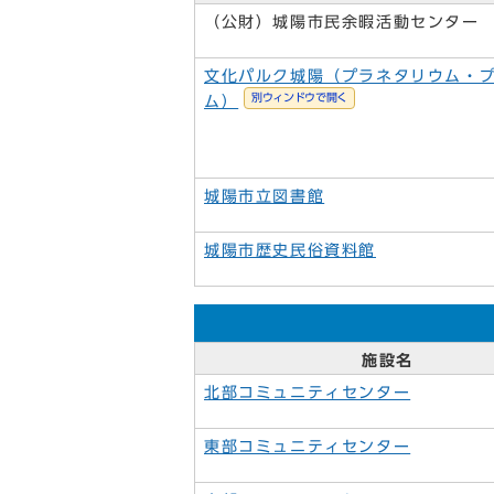
（公財）城陽市民余暇活動センター
文化パルク城陽（プラネタリウム・
別ウィンドウで開く
ム）
城陽市立図書館
城陽市歴史民俗資料館
施設名
北部コミュニティセンター
東部コミュニティセンター