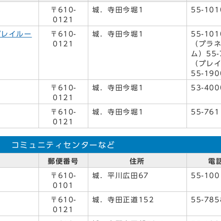
〒610-
城．寺田今堀1
55-101
0121
プレイルー
〒610-
城．寺田今堀1
55-101
0121
（プラ
ム）55-
（プレ
55-190
〒610-
城．寺田今堀1
53-400
0121
〒610-
城．寺田今堀1
55-761
0121
コミュニティセンターなど
郵便番号
住所
電
〒610-
城．平川広田67
55-100
0101
〒610-
城．寺田正道152
55-785
0121