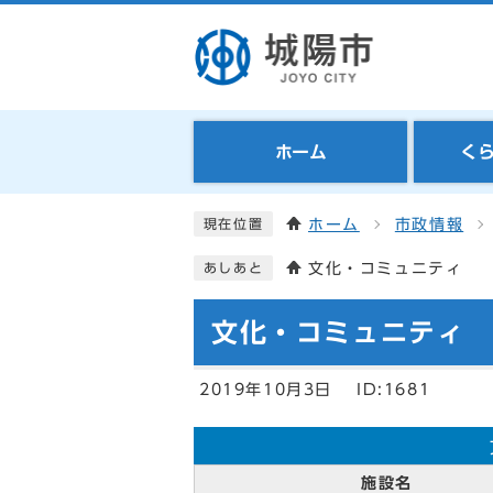
ホーム
く
ホーム
市政情報
現在位置
文化・コミュニティ
あしあと
文化・コミュニティ
2019年10月3日
ID:1681
施設名