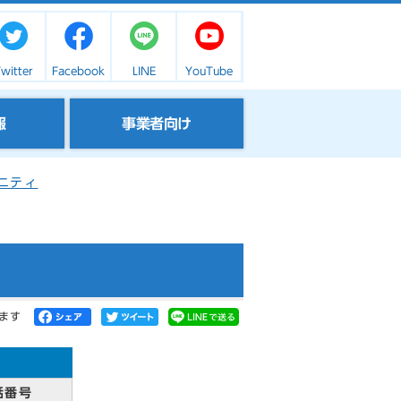
witter
Facebook
LINE
YouTube
報
事業者向け
ニティ
ます
話番号