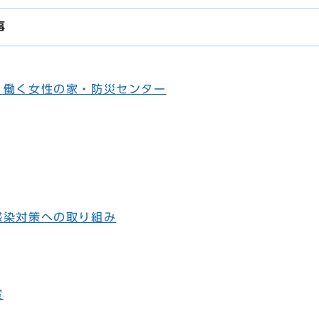
事
・働く女性の家・防災センター
感染対策への取り組み
室